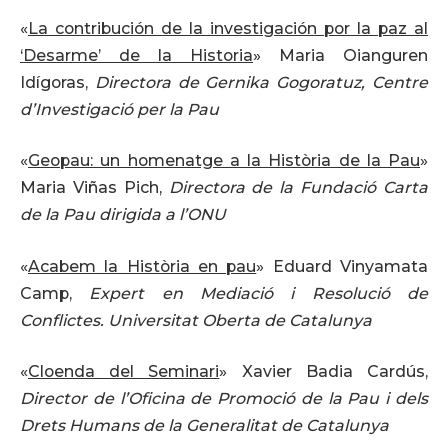
«
La contribución de la investigación por la paz al
‘Desarme’ de la Historia
» Maria Oianguren
Idígoras,
Directora de Gernika Gogoratuz, Centre
d’Investigació per la Pau
«
Geopau: un homenatge a la Història de la Pau
»
Maria Viñas Pich,
Directora de la Fundació Carta
de la Pau dirigida a l’ONU
«
Acabem la Història en pau
» Eduard Vinyamata
Camp,
Expert en Mediació i Resolució de
Conflictes. Universitat Oberta de Catalunya
«
Cloenda del Seminari
» Xavier Badia Cardús,
Director de l’Oficina de Promoció de la Pau i dels
Drets Humans de la Generalitat de Catalunya