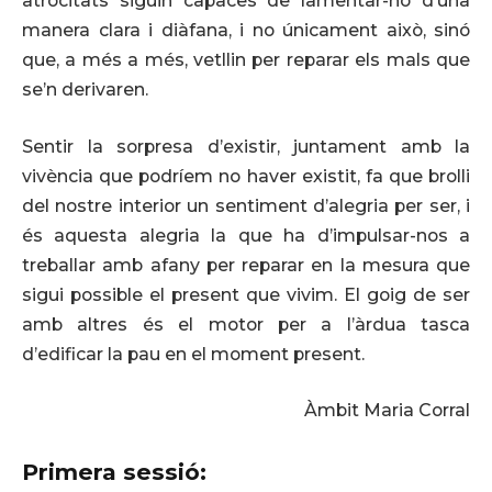
atrocitats siguin capaces de lamentar-ho d’una
manera clara i diàfana, i no únicament això, sinó
que, a més a més, vetllin per reparar els mals que
se’n derivaren.
Sentir la sorpresa d’existir, juntament amb la
vivència que podríem no haver existit, fa que brolli
del nostre interior un sentiment d’alegria per ser, i
és aquesta alegria la que ha d’impulsar-nos a
treballar amb afany per reparar en la mesura que
sigui possible el present que vivim. El goig de ser
amb altres és el motor per a l’àrdua tasca
d’edificar la pau en el moment present.
Àmbit Maria Corral
Primera sessió: