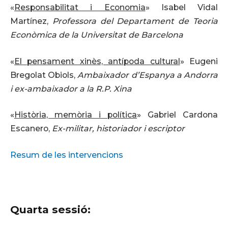
«
Responsabilitat i Economia
» Isabel Vidal
Martínez,
Professora del Departament de Teoria
Econòmica de la Universitat de Barcelona
«
El pensament xinès, antípoda cultural
» Eugeni
Bregolat Obiols,
Ambaixador d’Espanya a Andorra
i ex-ambaixador a la R.P. Xina
«
Història, memòria i política
» Gabriel Cardona
Escanero,
Ex-militar, historiador i escriptor
Resum de les intervencions
Quarta sessió: