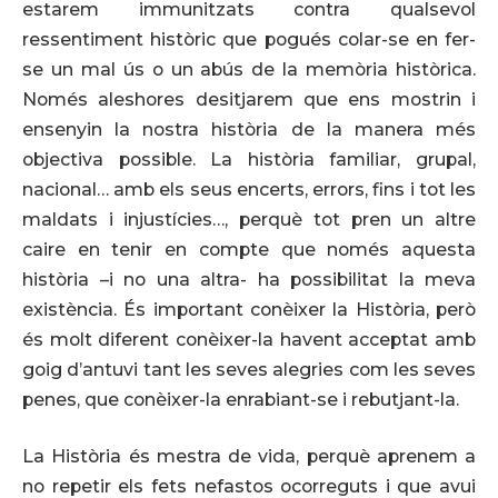
estarem immunitzats contra qualsevol
ressentiment històric que pogués colar-se en fer-
se un mal ús o un abús de la memòria històrica.
Només aleshores desitjarem que ens mostrin i
ensenyin la nostra història de la manera més
objectiva possible. La història familiar, grupal,
nacional… amb els seus encerts, errors, fins i tot les
maldats i injustícies…, perquè tot pren un altre
caire en tenir en compte que només aquesta
història –i no una altra- ha possibilitat la meva
existència. És important conèixer la Història, però
és molt diferent conèixer-la havent acceptat amb
goig d’antuvi tant les seves alegries com les seves
penes, que conèixer-la enrabiant-se i rebutjant-la.
La Història és mestra de vida, perquè aprenem a
no repetir els fets nefastos ocorreguts i que avui