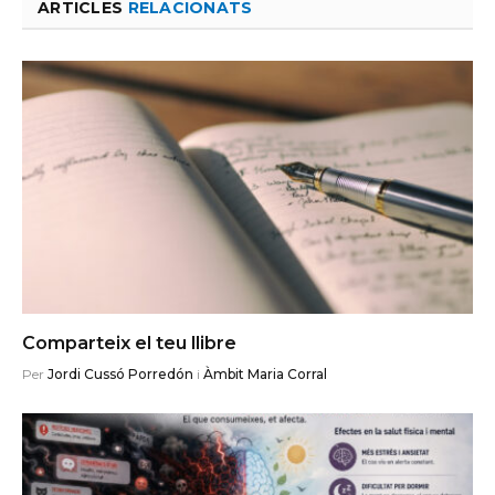
ARTICLES
RELACIONATS
Comparteix el teu llibre
Per
Jordi Cussó Porredón
i
Àmbit Maria Corral