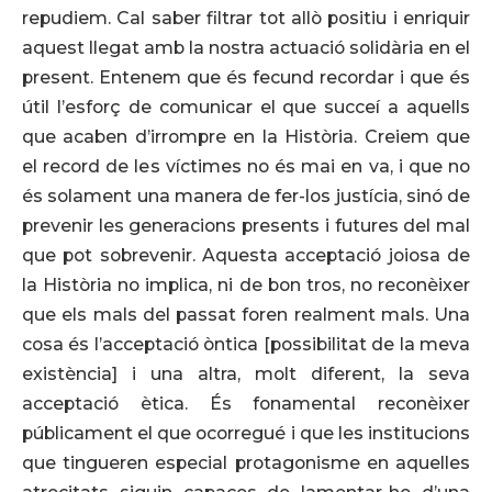
repudiem. Cal saber filtrar tot allò positiu i enriquir
aquest llegat amb la nostra actuació solidària en el
present. Entenem que és fecund recordar i que és
útil l’esforç de comunicar el que succeí a aquells
que acaben d’irrompre en la Història. Creiem que
el record de les víctimes no és mai en va, i que no
és solament una manera de fer-los justícia, sinó de
prevenir les generacions presents i futures del mal
que pot sobrevenir. Aquesta acceptació joiosa de
la Història no implica, ni de bon tros, no reconèixer
que els mals del passat foren realment mals. Una
cosa és l’acceptació òntica [possibilitat de la meva
existència] i una altra, molt diferent, la seva
acceptació ètica. És fonamental reconèixer
públicament el que ocorregué i que les institucions
que tingueren especial protagonisme en aquelles