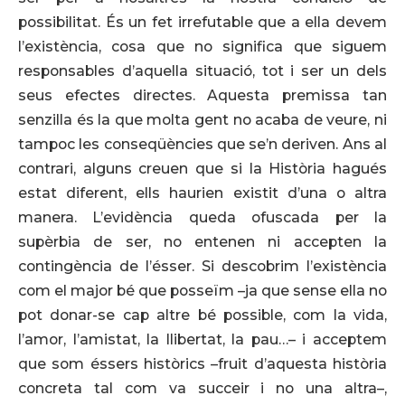
possibilitat. És un fet irrefutable que a ella devem
l’existència, cosa que no significa que siguem
responsables d’aquella situació, tot i ser un dels
seus efectes directes. Aquesta premissa tan
senzilla és la que molta gent no acaba de veure, ni
tampoc les conseqüències que se’n deriven. Ans al
contrari, alguns creuen que si la Història hagués
estat diferent, ells haurien existit d’una o altra
manera. L’evidència queda ofuscada per la
supèrbia de ser, no entenen ni accepten la
contingència de l’ésser. Si descobrim l’existència
com el major bé que posseïm –ja que sense ella no
pot donar-se cap altre bé possible, com la vida,
l’amor, l’amistat, la llibertat, la pau…– i acceptem
que som éssers històrics –fruit d’aquesta història
concreta tal com va succeir i no una altra–,