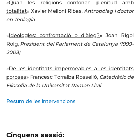
«
Quan les religions confonen plenitud amb
totalitat
» Xavier Melloni Ribas,
Antropòleg i doctor
en Teologia
«
Ideologies: confrontació o diàleg?
» Joan Rigol
Roig,
President del Parlament de Catalunya (1999-
2003)
«
De les identitats impermeables a les identitats
poroses
» Francesc Torralba Rosselló,
Catedràtic de
Filosofia de la Universitat Ramon Llull
Resum de les intervencions
Cinquena sessió: