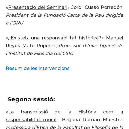
«
Presentació del Seminari
» Jordi Cussó Porredón,
President de la Fundació Carta de la Pau dirigida
a l’ONU
«
¿Existeix una responsabilitat històrica?
» Manuel
Reyes Mate Rupérez,
Professor d’Investigació de
l’Institut de Filosofia del CSIC
Resum de les intervencions
Segona sessió:
«
La transmissió de la Història com a
responsabilitat moral
» Begoña Roman Maestre,
Professora d’Ètica de la Facultat de Filosofia de la