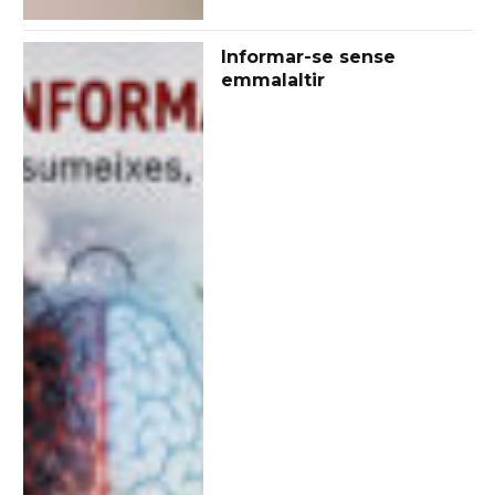
Informar-se sense
emmalaltir