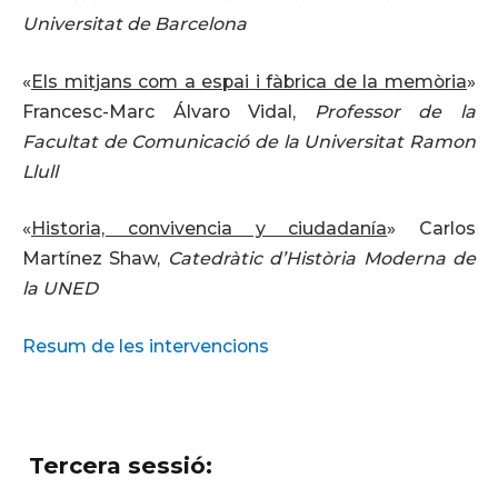
Universitat de Barcelona
«
Els mitjans com a espai i fàbrica de la memòria
»
Francesc-Marc Álvaro Vidal,
Professor de la
Facultat de Comunicació de la Universitat Ramon
Llull
«
Historia, convivencia y ciudadanía
» Carlos
Martínez Shaw,
Catedràtic d’Història Moderna de
la UNED
Resum de les intervencions
Tercera sessió: