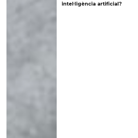
intel·ligència artificial?