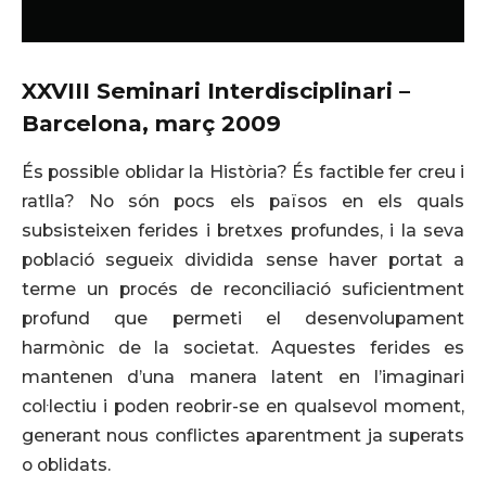
XXVIII Seminari Interdisciplinari –
Barcelona, març 2009
És possible oblidar la Història? És factible fer creu i
ratlla? No són pocs els països en els quals
subsisteixen ferides i bretxes profundes, i la seva
població segueix dividida sense haver portat a
terme un procés de reconciliació suficientment
profund que permeti el desenvolupament
harmònic de la societat. Aquestes ferides es
mantenen d’una manera latent en l’imaginari
col·lectiu i poden reobrir-se en qualsevol moment,
generant nous conflictes aparentment ja superats
o oblidats.