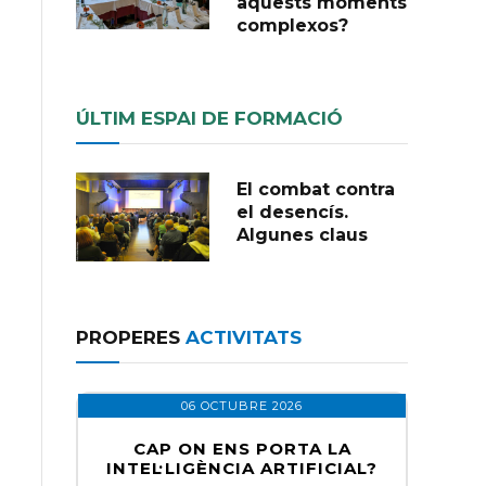
aquests moments
complexos?
ÚLTIM ESPAI DE FORMACIÓ
El combat contra
el desencís.
Algunes claus
PROPERES
ACTIVITATS
06 OCTUBRE 2026
CAP ON ENS PORTA LA
INTEL·LIGÈNCIA ARTIFICIAL?