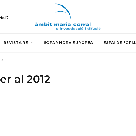
cial?
REVISTA RE
SOPAR HORA EUROPEA
ESPAI DE FORM
2012
er al 2012