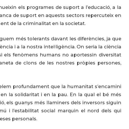
eixin els programes de suport a l’educació, a la
la manca de suport en aquests sectors repercuteix en
ment de la criminalitat en la societat.
guem més tolerants davant les diferències, ja que
cia i a la nostra intel·ligència. On seria la ciència
si els fenòmens humans no aportessin diversitat
neta de clons de les nostres pròpies persones,
nhelem profundament que la humanitat s’encamini
la solidaritat i en la pau. En la qual el bé més
ió, els guanys més llaminers dels inversors siguin
comú i l’estabilitat social marquin el nord dels qui
ideses personals.