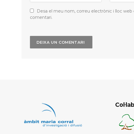
Desa el meu nom, correu electrònic i lloc web
comentari.
Col·l