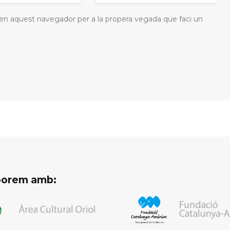
 en aquest navegador per a la propera vegada que faci un
aborem amb: