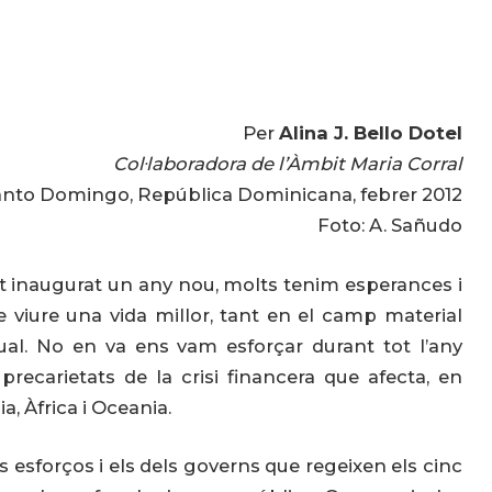
Per
Alina J. Bello Dotel
Col·laboradora de l’Àmbit Maria Corral
nto Domingo, República Dominicana, febrer 2012
Foto: A. Sañudo
inaugurat un any nou, molts tenim esperances i
e viure una vida millor, tant en el camp material
ual. No en va ens vam esforçar durant tot l’any
recarietats de la crisi financera que afecta, en
a, Àfrica i Oceania.
esforços i els dels governs que regeixen els cinc