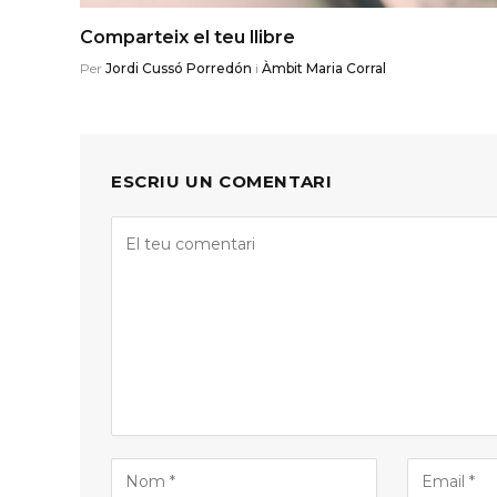
Comparteix el teu llibre
Per
Jordi Cussó Porredón
i
Àmbit Maria Corral
ESCRIU UN COMENTARI