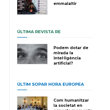
emmalaltir
ÚLTIMA REVISTA RE
Podem dotar de
mirada la
intel·ligència
artificial?
ÚLTIM SOPAR HORA EUROPEA
Com humanitzar
la societat en