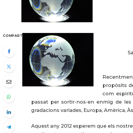
COMPARTIR
Sa
Recentment 
propòsits d
com espirit
passat per sortir-nos-en enmig de les p
gradacions variades, Europa, Amèrica, Àsi
Aquest any 2012 esperem que els nostres 