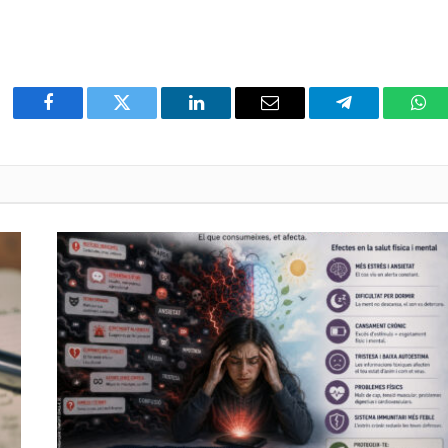
Facebook
Twitter
LinkedIn
Email
Telegram
Wha