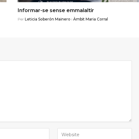
Informar-se sense emmalaltir
Per
Leticia Soberón Mainero
i
Àmbit Maria Corral