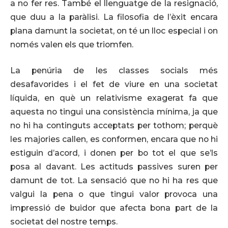
a no fer res. També el llenguatge de la resignació,
que duu a la paràlisi. La filosofia de l’èxit encara
plana damunt la societat, on té un lloc especial i on
només valen els que triomfen.
La penúria de les classes socials més
desafavorides i el fet de viure en una societat
líquida, en què un relativisme exagerat fa que
aquesta no tingui una consistència mínima, ja que
no hi ha continguts acceptats per tothom; perquè
les majories callen, es conformen, encara que no hi
estiguin d’acord, i donen per bo tot el que se’ls
posa al davant. Les actituds passives suren per
damunt de tot. La sensació que no hi ha res que
valgui la pena o que tingui valor provoca una
impressió de buidor que afecta bona part de la
societat del nostre temps.