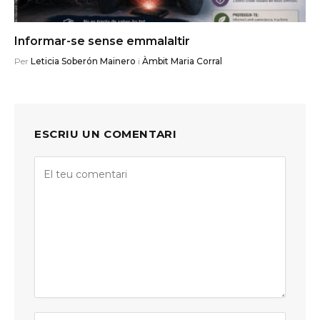
Informar-se sense emmalaltir
Per
Leticia Soberón Mainero
i
Àmbit Maria Corral
ESCRIU UN COMENTARI