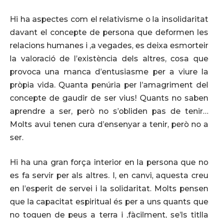
Hi ha aspectes com el relativisme o la insolidaritat
davant el concepte de persona que deformen les
relacions humanes i ,a vegades, es deixa esmorteir
la valoració de l’existència dels altres, cosa que
provoca una manca d’entusiasme per a viure la
pròpia vida. Quanta penúria per l’amagriment del
concepte de gaudir de ser vius! Quants no saben
aprendre a ser, però no s’obliden pas de tenir…
Molts avui tenen cura d’ensenyar a tenir, però no a
ser.
Hi ha una gran força interior en la persona que no
es fa servir per als altres. I, en canvi, aquesta creu
en l’esperit de servei i la solidaritat. Molts pensen
que la capacitat espiritual és per a uns quants que
no toquen de peus a terra i ,fàcilment, se’ls titlla