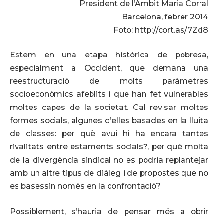
President de l’Àmbit Maria Corral
Barcelona, febrer 2014
Foto: http://cort.as/7Zd8
Estem en una etapa històrica de pobresa,
especialment a Occident, que demana una
reestructuració de molts paràmetres
socioeconòmics afeblits i que han fet vulnerables
moltes capes de la societat. Cal revisar moltes
formes socials, algunes d’elles basades en la lluita
de classes: per què avui hi ha encara tantes
rivalitats entre estaments socials?, per què molta
de la divergència sindical no es podria replantejar
amb un altre tipus de diàleg i de propostes que no
es basessin només en la confrontació?
Possiblement, s’hauria de pensar més a obrir