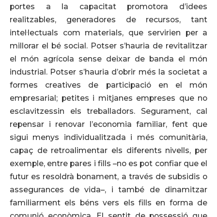
portes a la capacitat promotora d’idees
realitzables, generadores de recursos, tant
intel·lectuals com materials, que servirien per a
millorar el bé social. Potser s’hauria de revitalitzar
el món agrícola sense deixar de banda el món
industrial. Potser s’hauria d’obrir més la societat a
formes creatives de participació en el món
empresarial; petites i mitjanes empreses que no
esclavitzessin els treballadors. Segurament, cal
repensar i renovar l’economia familiar, fent que
sigui menys individualitzada i més comunitària,
capaç de retroalimentar els diferents nivells, per
exemple, entre pares i fills –no es pot confiar que el
futur es resoldrà bonament, a través de subsidis o
assegurances de vida–, i també de dinamitzar
familiarment els béns vers els fills en forma de
comunió econòmica. El sentit de possessió que