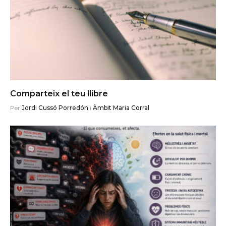
Comparteix el teu llibre
Per
Jordi Cussó Porredón
i
Àmbit Maria Corral