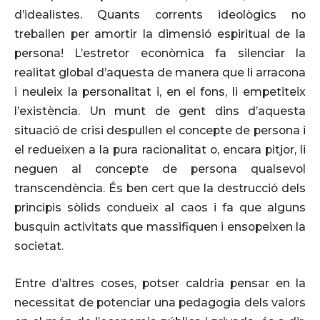
d’idealistes. Quants corrents ideològics no
treballen per amortir la dimensió espiritual de la
persona! L’estretor econòmica fa silenciar la
realitat global d’aquesta de manera que li arracona
i neuleix la personalitat i, en el fons, li empetiteix
l’existència. Un munt de gent dins d’aquesta
situació de crisi despullen el concepte de persona i
el redueixen a la pura racionalitat o, encara pitjor, li
neguen al concepte de persona qualsevol
transcendència. És ben cert que la destrucció dels
principis sòlids condueix al caos i fa que alguns
busquin activitats que massifiquen i ensopeixen la
societat.
Entre d’altres coses, potser caldria pensar en la
necessitat de potenciar una pedagogia dels valors