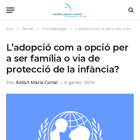
Inici
»
Temes
»
Antropología
»
L’adopció com a opció per a ser família o via de protecció de la infància?
L’adopció com a opció per
a ser família o via de
protecció de la infància?
Per
Àmbit Maria Corral
6 gener, 2014