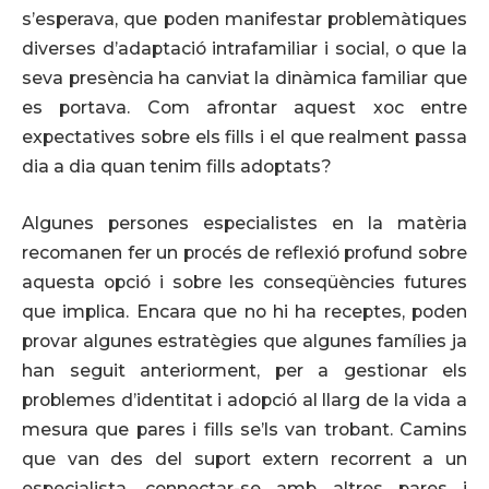
s’esperava, que poden manifestar problemàtiques
diverses d’adaptació intrafamiliar i social, o que la
seva presència ha canviat la dinàmica familiar que
es portava. Com afrontar aquest xoc entre
expectatives sobre els fills i el que realment passa
dia a dia quan tenim fills adoptats?
Algunes persones especialistes en la matèria
recomanen fer un procés de reflexió profund sobre
aquesta opció i sobre les conseqüències futures
que implica. Encara que no hi ha receptes, poden
provar algunes estratègies que algunes famílies ja
han seguit anteriorment, per a gestionar els
problemes d’identitat i adopció al llarg de la vida a
mesura que pares i fills se’ls van trobant. Camins
que van des del suport extern recorrent a un
especialista, connectar-se amb altres pares i