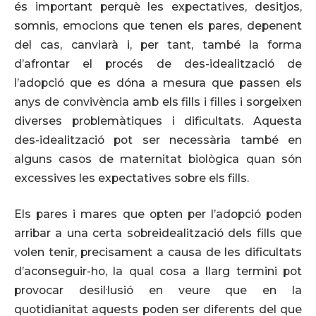
és important perquè les expectatives, desitjos,
somnis, emocions que tenen els pares, depenent
del cas, canviarà i, per tant, també la forma
d’afrontar el procés de des-idealització de
l’adopció que es dóna a mesura que passen els
anys de convivència amb els fills i filles i sorgeixen
diverses problemàtiques i dificultats. Aquesta
des-idealització pot ser necessària també en
alguns casos de maternitat biològica quan són
excessives les expectatives sobre els fills.
Els pares i mares que opten per l’adopció poden
arribar a una certa sobreidealització dels fills que
volen tenir, precisament a causa de les dificultats
d’aconseguir-ho, la qual cosa a llarg termini pot
provocar desil·lusió en veure que en la
quotidianitat aquests poden ser diferents del que