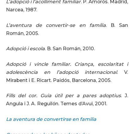
L’adopció i l’acolliment familiar
. P. Amorós. Madrid,
Narcea, 1987.
L’aventura de convertir-se en família
. B. San
Román, 2005.
Adopció i escola
. B. San Román, 2010.
Adopció i vincle familiar. Criança, escolaritat i
adolescència en l’adopció internacional
. V.
Mirabent i E. Ricart. Paidós, Barcelona, 2005.
Fills del cor. Guia útil per a pares adoptius
. J.
Angula i J. A. Reguilón. Temes d’Avui, 2001.
La aventura de convertirse en familia