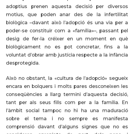
adoptius prenen aquesta decisió per diversos
motius, que poden anar des de la infertilitat
biològica –davant això l’adopció és una via per a
poder-se constituir com a «família»–, passant pel
desig de fer-la créixer en un moment en què
biològicament no es pot concretar, fins a la
voluntat d’obrar amb justícia respecte a la infància
desprotegida.
Això no obstant, la «cultura de l’adopció» segueix
encara en bolquers i molts pares desconeixen les
conseqüències a llarg termini d’aquesta decisió,
tant per als seus fills com per a la família. En
l’àmbit social tampoc no hi ha una maduració
sobre el tema i no sempre es manifesta
comprensió davant d’alguns signes que no es