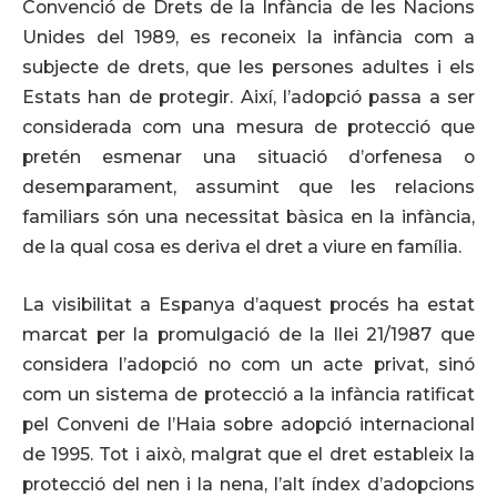
Convenció de Drets de la Infància de les Nacions
Unides del 1989, es reconeix la infància com a
subjecte de drets, que les persones adultes i els
Estats han de protegir. Així, l’adopció passa a ser
considerada com una mesura de protecció que
pretén esmenar una situació d’orfenesa o
desemparament, assumint que les relacions
familiars són una necessitat bàsica en la infància,
de la qual cosa es deriva el dret a viure en família.
La visibilitat a Espanya d’aquest procés ha estat
marcat per la promulgació de la llei 21/1987 que
considera l’adopció no com un acte privat, sinó
com un sistema de protecció a la infància ratificat
pel Conveni de l’Haia sobre adopció internacional
de 1995. Tot i això, malgrat que el dret estableix la
protecció del nen i la nena, l’alt índex d’adopcions