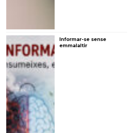
Informar-se sense
emmalaltir