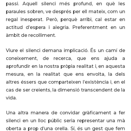
passi. Aquell silenci més profund, en què les
paraules sobren, ve després per ell mateix, com un
regal inesperat. Però, perquè arribi, cal estar en
actitud d’espera i alegria. Preferentment en un
àmbit de recolliment.
Viure el silenci demana implicació. És un camí de
coneixement, de recerca, que ens ajuda a
aprofundir en la nostra pròpia realitat i, en aquesta
mesura, en la realitat que ens envolta, la dels
altres éssers que comparteixen l’existència i, en el
cas de ser creients, la dimensió transcendent de la
vida.
Una altra manera de convidar gràficament a fer
silenci en un lloc públic seria representar una mà
oberta a prop d’una orella. Sí, és un gest que fem