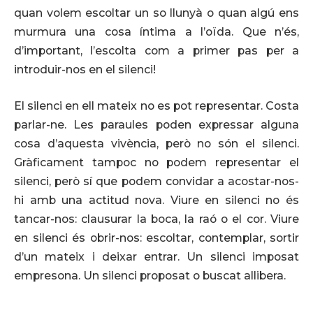
quan volem escoltar un so llunyà o quan algú ens
murmura una cosa íntima a l’oïda. Que n’és,
d’important, l’escolta com a primer pas per a
introduir-nos en el silenci!
El silenci en ell mateix no es pot representar. Costa
parlar-ne. Les paraules poden expressar alguna
cosa d’aquesta vivència, però no són el silenci.
Gràficament tampoc no podem representar el
silenci, però sí que podem convidar a acostar-nos-
hi amb una actitud nova. Viure en silenci no és
tancar-nos: clausurar la boca, la raó o el cor. Viure
en silenci és obrir-nos: escoltar, contemplar, sortir
d’un mateix i deixar entrar. Un silenci imposat
empresona. Un silenci proposat o buscat allibera.