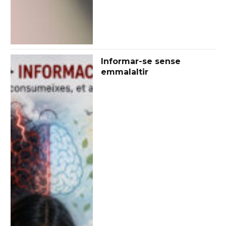
Informar-se sense
emmalaltir