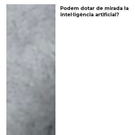
Podem dotar de mirada la
intel·ligència artificial?