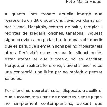
Foto: Marta Miquel
A quants llocs trobem aquella imatge que
representa un dit creuant uns llavis per demanar-
nos silenci! Hospitals, centres de salut, temples i
recintes de pregària, oficines, tanatoris… Aquest
signe convida a no parlar, ho demana, vol impedir
que es parli, que s’emetin sons per no molestar els
altres. Però això no és encara fer silenci, no és
estar atents al que succeeix, no és escoltar.
Perquè, en realitat, fer silenci, viure el silenci no és
una contenció, una lluita per no proferir o pensar
paraules.
Fer silenci és, sobretot, estar disposats a acollir el
que succeeix fora i dins de nosaltres. Sense jutjar-
ho, simplement contemplant-ho, deixant que