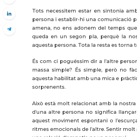
Tots necessitem estar en sintonia amb 
persona i establir-hi una comunicació p
amena, no ens adonem del temps que pa
queda en un segon pla, perquè la nos
aquesta persona. Tota la resta es torna 
És com ci poguéssim dir a l’altre person
massa simple? És simple, però no fàci
aquesta habilitat amb una mica e pràctica
sorprenents.
Això està molt relacionat amb la nostra 
d’una altre persona no significa llançar
aquest moviment espontani o l’escurça. 
ritmes emocionals de l’altre. Sentir molt