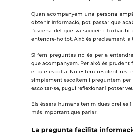
Quan acompanyem una persona empàti
obtenir informació, pot passar que acab
l’escena del que va succeir i trobar-hi
entendre-ho tot. Això és precisament la
Si fem preguntes no és per a entendre’
que acompanyem. Per això és prudent fer
el que escolta. No estem resolent res, 
simplement escoltem i preguntem per ac
escoltar-se, pugui reflexionar i potser veu
Els éssers humans tenim dues orelles i
més important que parlar.
La pregunta facilita informaci