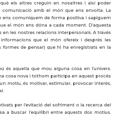
rquè els altres creguin en nosaltres i així poder
tra comunicació amb el món que ens envolta. La
que ens comuniquem de forma positiva i sapiguem
 que el món ens dóna a cada moment. D’aquesta
 en les nostres relacions interpersonals. A través
es informacions que el món ofereix i després les
s formes de pensar) que hi ha enregistrats en la
ú és aquella que mou alguna cosa en l’univers.
na cosa nova i tothom participa en aquest procés
 motiu, és motivar, estimular, provocar interès,
i.
ats per l’evitació del sofriment o la recerca del
sa a buscar l’equilibri entre aquests dos motius.