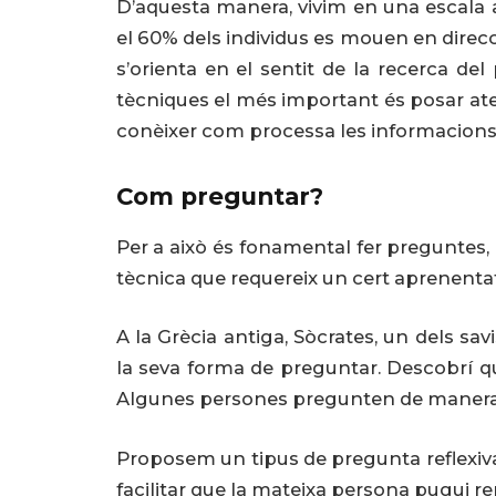
D’aquesta manera, vivim en una escala a
el 60% dels individus es mouen en direcc
s’orienta en el sentit de la recerca de
tècniques el més important és posar aten
conèixer com processa les informacions
Com preguntar?
Per a això és fonamental fer preguntes, 
tècnica que requereix un cert aprenentat
A la Grècia antiga, Sòcrates, un dels sa
la seva forma de preguntar. Descobrí q
Algunes persones pregunten de manera in
Proposem un tipus de pregunta reflexiva
facilitar que la mateixa persona pugui r