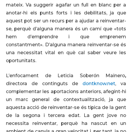
mateix. Va suggerir agafar un full en blanc per a
anotar-hi els punts forts i les debilitats, ja que
aquest pot ser un recurs per a ajudar a reinventar-
se, perquè d’alguna manera és un camí que «tots
hem d’emprendre i que emprenem
constantment». D’alguna manera reinventar-se és
una necessitat vital en què cal saber veure les
oportunitats.
L’enfocament de Leticia Soberón Mainero
,
directora de continguts de
dontknow.net
, va
complementar les aportacions anteriors, afegint-hi
un marc general de contextualització, ja que
aquesta acció de reinventar-se és típica de la gent
de la segona i tercera edat. La gent jove no
necessita reinventar, perquè ha nascut en un
ambient de canvis a gran velocitat i, per tant, ja no