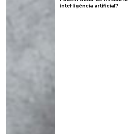
intel·ligència artificial?