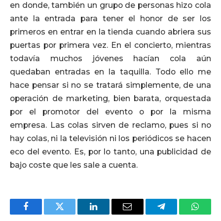
en donde, también un grupo de personas hizo cola
ante la entrada para tener el honor de ser los
primeros en entrar en la tienda cuando abriera sus
puertas por primera vez. En el concierto, mientras
todavía muchos jóvenes hacían cola aún
quedaban entradas en la taquilla. Todo ello me
hace pensar si no se tratará simplemente, de una
operación de marketing, bien barata, orquestada
por el promotor del evento o por la misma
empresa. Las colas sirven de reclamo, pues si no
hay colas, ni la televisión ni los periódicos se hacen
eco del evento. Es, por lo tanto, una publicidad de
bajo coste que les sale a cuenta.
Facebook
Twitter
LinkedIn
Email
Telegram
Whats