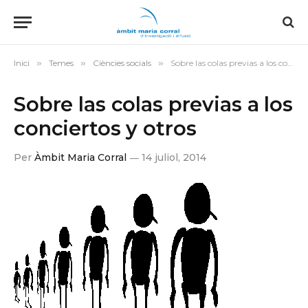
Inici
»
Temes
»
Ciències socials
»
Sobre las colas previas a los conciertos y otros
Sobre las colas previas a los
conciertos y otros
Per
Àmbit Maria Corral
14 juliol, 2014