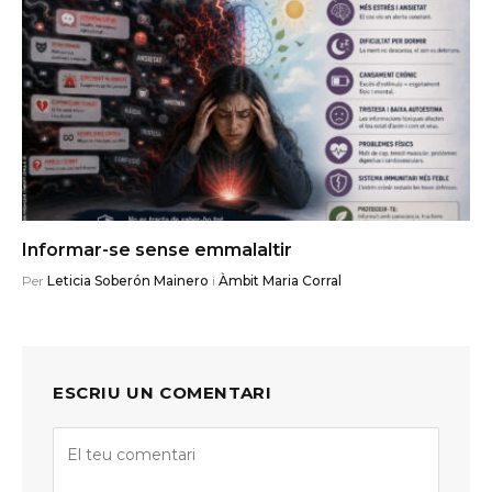
Informar-se sense emmalaltir
Per
Leticia Soberón Mainero
i
Àmbit Maria Corral
ESCRIU UN COMENTARI