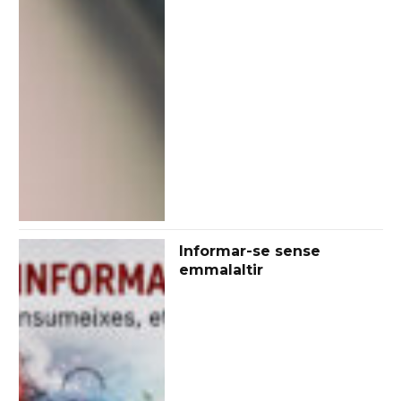
Informar-se sense
emmalaltir