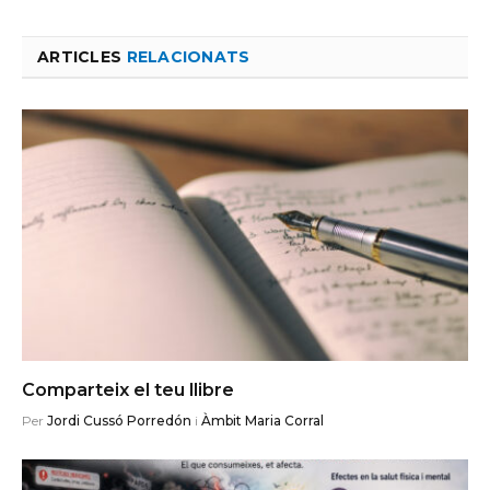
ARTICLES
RELACIONATS
Comparteix el teu llibre
Per
Jordi Cussó Porredón
i
Àmbit Maria Corral