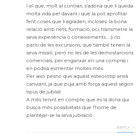
I el que, molt al contrari, s’adona que li queda
molta vida pel davant i que la pot aprofitar
fent coses que li agraden, incloses: la bona
relació amb néts, formació, oci, transmetre la
seva experiència o coneixements… (i no
parlo de les excursions, que també tenen la
seva missió, però no les de les demostarcions
comercials, per enganxar en una compra) i
en podria esmentar moltes més.
Per això pesno que aquest esteorotip anirà
canviant, ja que puja amb força aquest segon
tipus de jubilat
A més tenint en compte que és la dona qui
busca més possibilitats que l’home de
plantejar-se la seva jubilació
REPLY