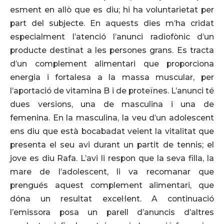
esment en allò que es diu; hi ha voluntarietat per
part del subjecte. En aquests dies m’ha cridat
especialment l’atenció l’anunci radiofònic d’un
producte destinat a les persones grans. Es tracta
d’un complement alimentari que proporciona
energia i fortalesa a la massa muscular, per
l’aportació de vitamina B i de proteïnes. L’anunci té
dues versions, una de masculina i una de
femenina. En la masculina, la veu d’un adolescent
ens diu que està bocabadat veient la vitalitat que
presenta el seu avi durant un partit de tennis; el
jove es diu Rafa. L’avi li respon que la seva filla, la
mare de l’adolescent, li va recomanar que
prengués aquest complement alimentari, que
dóna un resultat excel·lent. A continuació
l’emissora posa un parell d’anuncis d’altres