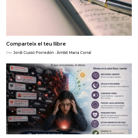
Comparteix el teu llibre
Per
Jordi Cussó Porredón
i
Àmbit Maria Corral