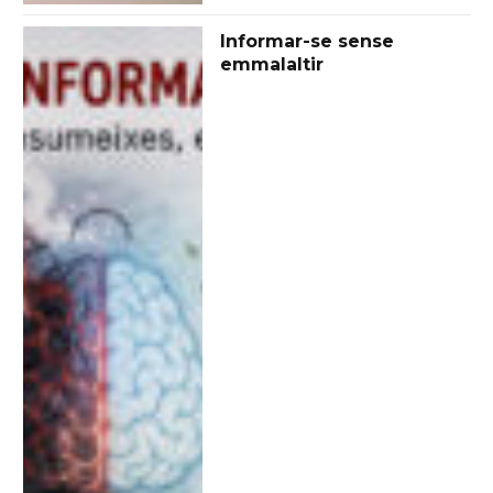
Informar-se sense
emmalaltir