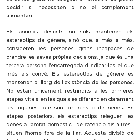
decidir si necessiten o no el complement
alimentari.
Els anuncis descrits no sols mantenen els
estereotips de gènere, sinó que, a més a més,
consideren les persones grans incapaces de
prendre les seves pròpies decisions, ja que és una
tercera persona l’encarregada d’indicar-los el que
més els convé. Els estereotips de gènere es
mantenen al llarg de l’existència de les persones.
No estan únicament restringits a les primeres
etapes vitals, en les quals es diferencien clarament
les joguines que són de nens o de nenes. En
etapes posteriors, els estereotips releguen les
dones a l’àmbit domèstic i de l’atenció als altres i
situen l’home fora de la llar. Aquesta divisió de