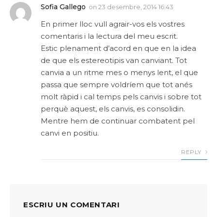
Sofia Gallego
on
23 desembre, 2014 16:43
En primer lloc vull agrair-vos els vostres
comentaris i la lectura del meu escrit.
Estic plenament d’acord en que en la idea
de que els estereotipis van canviant. Tot
canvia a un ritme mes o menys lent, el que
passa que sempre voldríem que tot anés
molt ràpid i cal temps pels canvis i sobre tot
perquè aquest, els canvis, es consolidin.
Mentre hem de continuar combatent pel
canvi en positiu.
REPLY
ESCRIU UN COMENTARI