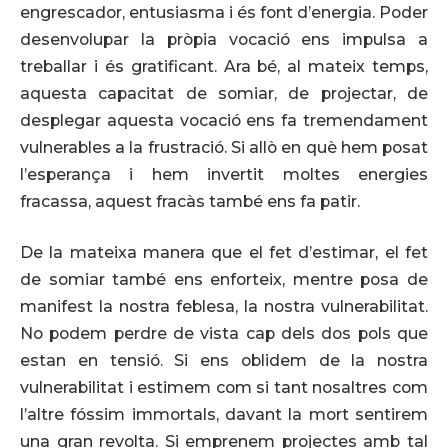
engrescador, entusiasma i és font d’energia. Poder
desenvolupar la pròpia vocació ens impulsa a
treballar i és gratificant. Ara bé, al mateix temps,
aquesta capacitat de somiar, de projectar, de
desplegar aquesta vocació ens fa tremendament
vulnerables a la frustració. Si allò en què hem posat
l’esperança i hem invertit moltes energies
fracassa, aquest fracàs també ens fa patir.
De la mateixa manera que el fet d’estimar, el fet
de somiar també ens enforteix, mentre posa de
manifest la nostra feblesa, la nostra vulnerabilitat.
No podem perdre de vista cap dels dos pols que
estan en tensió. Si ens oblidem de la nostra
vulnerabilitat i estimem com si tant nosaltres com
l’altre fóssim immortals, davant la mort sentirem
una gran revolta. Si emprenem projectes amb tal