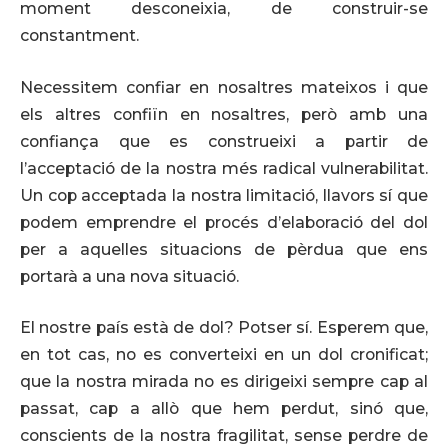
moment desconeixia, de construir-se
constantment.
Necessitem confiar en nosaltres mateixos i que
els altres confiïn en nosaltres, però amb una
confiança que es construeixi a partir de
l’acceptació de la nostra més radical vulnerabilitat.
Un cop acceptada la nostra limitació, llavors sí que
podem emprendre el procés d’elaboració del dol
per a aquelles situacions de pèrdua que ens
portarà a una nova situació.
El nostre país està de dol? Potser sí. Esperem que,
en tot cas, no es converteixi en un dol cronificat;
que la nostra mirada no es dirigeixi sempre cap al
passat, cap a allò que hem perdut, sinó que,
conscients de la nostra fragilitat, sense perdre de