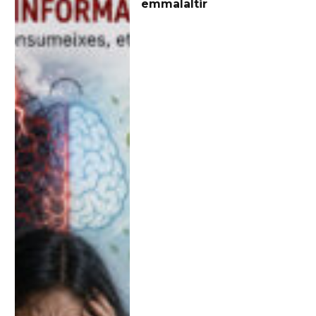
emmalaltir