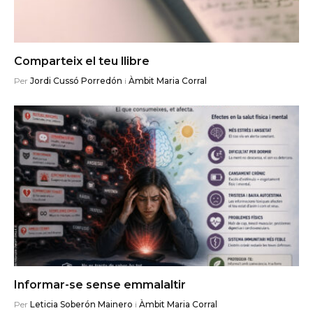
Comparteix el teu llibre
Per
Jordi Cussó Porredón
i
Àmbit Maria Corral
Informar-se sense emmalaltir
Per
Leticia Soberón Mainero
i
Àmbit Maria Corral