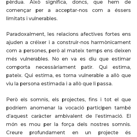
pèrdua. Això significa, doncs, que hem de
començar per a acceptar-nos com a éssers
limitats i vulnerables.
Paradoxalment, les relacions afectives fortes ens
ajuden a créixer i a construir-nos harmònicament
com a persones, però al mateix temps ens deixen
més vulnerables. No en va es diu que estimar
comporta necessàriament patir. Qui estima,
pateix. Qui estima, es torna vulnerable a allò que
viu la persona estimada i a allò que li passa.
Però els somnis, els projectes, fins i tot el que
podríem anomenar la vocació participen també
d’aquest caràcter ambivalent de l’estimació. El
món es mou per la força dels nostres somnis.
Creure profundament en un projecte és