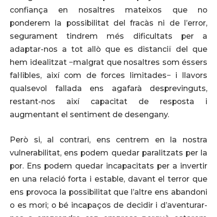
confiança en nosaltres mateixos que no
ponderem la possibilitat del fracàs ni de l’error,
segurament tindrem més dificultats per a
adaptar-nos a tot allò que es distanciï del que
hem idealitzat −malgrat que nosaltres som éssers
fal·libles, així com de forces limitades− i llavors
qualsevol fallada ens agafarà desprevinguts,
restant-nos així capacitat de resposta i
augmentant el sentiment de desengany.
Però si, al contrari, ens centrem en la nostra
vulnerabilitat, ens podem quedar paralitzats per la
por. Ens podem quedar incapacitats per a invertir
en una relació forta i estable, davant el terror que
ens provoca la possibilitat que l’altre ens abandoni
o es mori; o bé incapaços de decidir i d’aventurar-