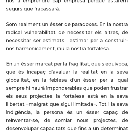
nos a emprendre cap empresa perquè estarem
segurs que fracassarà.
Som realment un ésser de paradoxes. En la nostra
radical vulnerabilitat de necessitar els altres, de
necessitar ser estimats i estimar per a construir-
nos harmònicament, rau la nostra fortalesa.
En un ésser marcat per la fragilitat, que s’equivoca,
que és incapaç d’avaluar la realitat en la seva
globalitat, en la feblesa d’un ésser per al qual
sempre hi haurà imponderables que poden frustrar
els seus projectes, la fortalesa està en la seva
llibertat −malgrat que sigui limitada−. Tot i la seva
indigència, la persona és un ésser capaç de
reinventar-se, de somiar nous projectes, de
desenvolupar capacitats que fins a un determinat