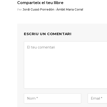
Comparteix el teu llibre
Per
Jordi Cussó Porredón
i
Àmbit Maria Corral
ESCRIU UN COMENTARI