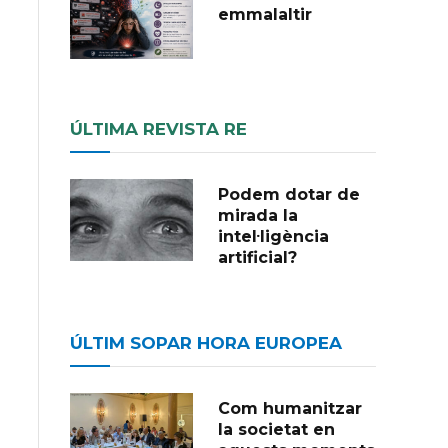
emmalaltir
ÚLTIMA REVISTA RE
Podem dotar de
mirada la
intel·ligència
artificial?
ÚLTIM SOPAR HORA EUROPEA
Com humanitzar
la societat en