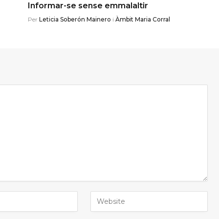
Informar-se sense emmalaltir
Per
Leticia Soberón Mainero
i
Àmbit Maria Corral