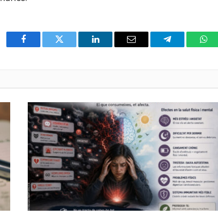
Facebook
Twitter
LinkedIn
Email
Telegram
Wha