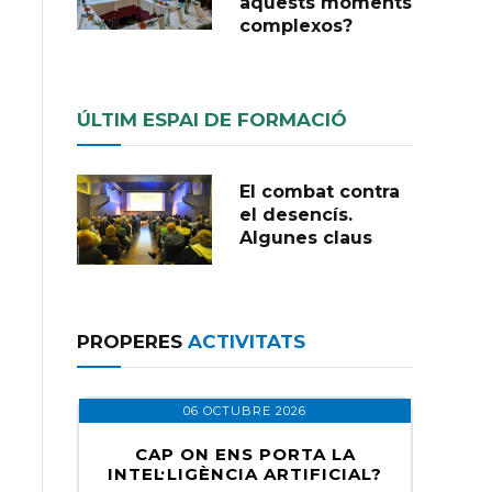
aquests moments
complexos?
ÚLTIM ESPAI DE FORMACIÓ
El combat contra
el desencís.
Algunes claus
PROPERES
ACTIVITATS
06 OCTUBRE 2026
CAP ON ENS PORTA LA
INTEL·LIGÈNCIA ARTIFICIAL?