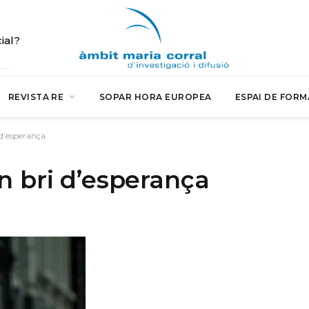
cial?
REVISTA RE
SOPAR HORA EUROPEA
ESPAI DE FORM
 d’esperança
n bri d’esperança