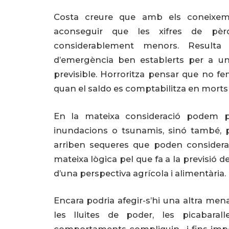
Costa creure que amb els coneixem
aconseguir que les xifres de pèrd
considerablement menors. Resulta
d’emergència ben establerts per a un
previsible. Horroritza pensar que no f
quan el saldo es comptabilitza en mort
En la mateixa consideració podem po
inundacions o tsunamis, sinó també, 
arriben sequeres que poden considerar-
mateixa lògica pel que fa a la previsió 
d’una perspectiva agrícola i alimentària.
Encara podria afegir-s’hi una altra mena 
les lluites de poder, les picabarall