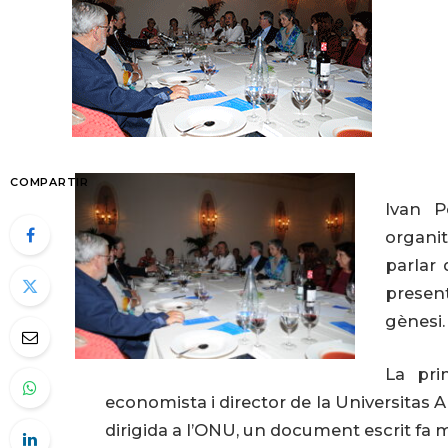
COMPARTIR
Ivan P
organit
parlar
presen
gènesi.
La pri
economista i director de la Universitas Al
dirigida a l’ONU, un document escrit fa 