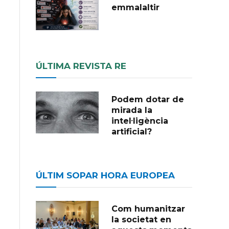
emmalaltir
ÚLTIMA REVISTA RE
Podem dotar de
mirada la
intel·ligència
artificial?
ÚLTIM SOPAR HORA EUROPEA
Com humanitzar
la societat en