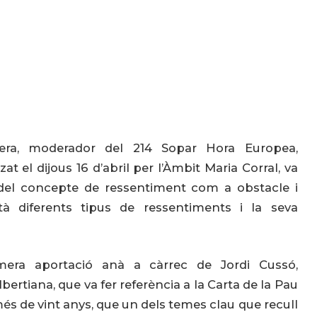
era, moderador del 214 Sopar Hora Europea,
zat el dijous 16 d’abril per l’Àmbit Maria Corral, va
 del concepte de ressentiment com a obstacle i
tà diferents tipus de ressentiments i la seva
mera aportació anà a càrrec de Jordi Cussó,
bertiana, que va fer referència a la Carta de la Pau
més de vint anys, que un dels temes clau que recull