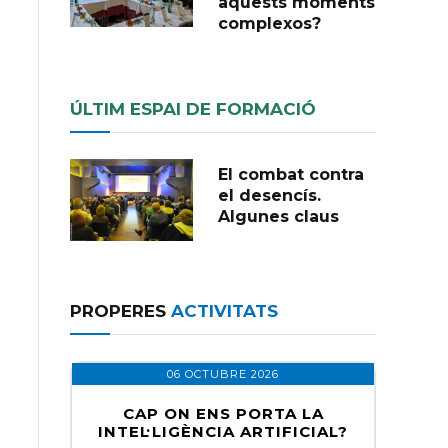
aquests moments
complexos?
ÚLTIM ESPAI DE FORMACIÓ
El combat contra
el desencís.
Algunes claus
PROPERES
ACTIVITATS
06 OCTUBRE 2026
CAP ON ENS PORTA LA
INTEL·LIGÈNCIA ARTIFICIAL?