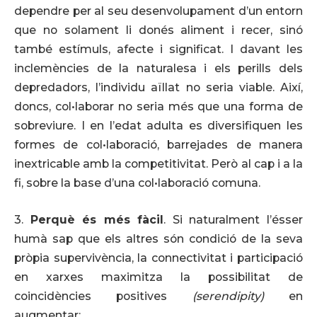
dependre per al seu desenvolupament d’un entorn
que no solament li donés aliment i recer, sinó
també estímuls, afecte i significat. I davant les
inclemències de la naturalesa i els perills dels
depredadors, l’individu aïllat no seria viable. Així,
doncs, col•laborar no seria més que una forma de
sobreviure. I en l’edat adulta es diversifiquen les
formes de col•laboració, barrejades de manera
inextricable amb la competitivitat. Però al cap i a la
fi, sobre la base d’una col•laboració comuna.
3.
Perquè és més fàcil
. Si naturalment l’ésser
humà sap que els altres són condició de la seva
pròpia supervivència, la connectivitat i participació
en xarxes maximitza la possibilitat de
coincidències positives
(serendipity)
en
augmentar: