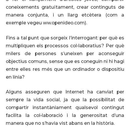
coneixements gratuïtament, crear continguts de
manera conjunta, i un llarg etcètera (com a
exemple vegeu ww.openideo.com).
Fins a tal punt que sorgeix l’interrogant: per què es
multipliquen els processos col•laboratius? Per què
milers de persones s’uneixen per aconseguir
objectius comuns, sense que es coneguin ni hi hagi
entre elles res més que un ordinador o dispositiu
en línia?
Alguns asseguren que Internet ha canviat per
sempre la vida social, ja que la possibilitat de
compartir instantàniament qualsevol contingut
facilita la col•laboració i la generositat d’una
manera que no s’havia vist abans en la història.