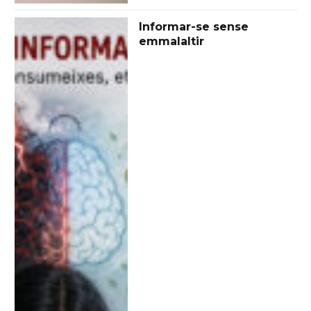
Informar-se sense
emmalaltir