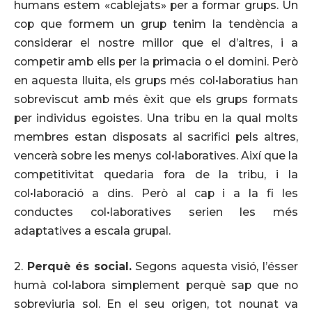
humans estem «cablejats» per a formar grups. Un
cop que formem un grup tenim la tendència a
considerar el nostre millor que el d’altres, i a
competir amb ells per la primacia o el domini. Però
en aquesta lluita, els grups més col•laboratius han
sobreviscut amb més èxit que els grups formats
per individus egoistes. Una tribu en la qual molts
membres estan disposats al sacrifici pels altres,
vencerà sobre les menys col•laboratives. Així que la
competitivitat quedaria fora de la tribu, i la
col•laboració a dins. Però al cap i a la fi les
conductes col•laboratives serien les més
adaptatives a escala grupal.
2.
Perquè és social.
Segons aquesta visió, l’ésser
humà col•labora simplement perquè sap que no
sobreviuria sol. En el seu origen, tot nounat va