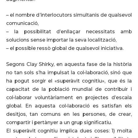
– el nombre d’interlocutors simultanis de qualsevol
comunicació,
– la possibilitat d’enllaçar necessitats amb
solucions sense importar la seva localització,
– el possible ressò global de qualsevol iniciativa.
Segons Clay Shirky, en aquesta fase de la història
no tan sols s’ha impulsat la col•laboració, sinó que
ha pogut sorgir el «superàvit cognitiu», que és la
capacitat de la població mundial de contribuir i
col•laborar voluntàriament en projectes d’escala
global. En aquesta col•laboració es satisfan els
desitjos, tan comuns en les persones, de crear,
compartir i pertànyer a un grup significatiu.
El superàvit cognitiu implica dues coses: 1) molta