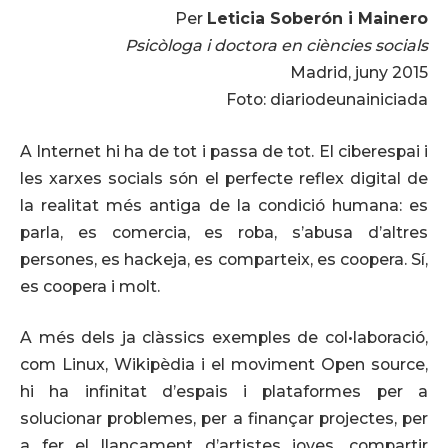
Per
Leticia Soberón i Mainero
Psicòloga i doctora en ciències socials
Madrid, juny 2015
Foto: diariodeunainiciada
A Internet hi ha de tot i passa de tot. El ciberespai i
les xarxes socials són el perfecte reflex digital de
la realitat més antiga de la condició humana: es
parla, es comercia, es roba, s’abusa d’altres
persones, es hackeja, es comparteix, es coopera. Sí,
es coopera i molt.
A més dels ja clàssics exemples de col•laboració,
com Linux, Wikipèdia i el moviment Open source,
hi ha infinitat d’espais i plataformes per a
solucionar problemes, per a finançar projectes, per
a fer el llançament d’artistes joves, compartir