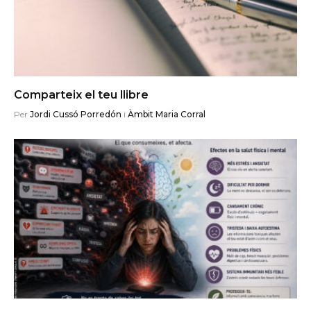
Comparteix el teu llibre
Per
Jordi Cussó Porredón
i
Àmbit Maria Corral