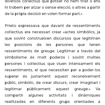
diversos col·lectius que potser no hem triat o ens
hi trobem per atzar o sense elecció, o altres a partir
de la pròpia decisió en volen formar part.»
Prieto expressava que davant de ressentiments
col·lectius era necessari crear «actes simbòlics, ja
que sovint construeixen discursos que legitimen
les posicions de les persones que tenen
ressentiments de greuge. Legitimar a través del
simbolisme és molt poderós i sovint moltes
persones i col·lectius que viuen intensament els
ressentiments, el que necessiten per a poder-los
superar és justament aquest reconeixement
públic, simbòlic, de crear discurs, crear imaginari i
legitimar públicament aquest greuge.» Va
compartir algunes activitats i dinàmiques
realitzades en diferents grups orientades a