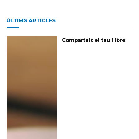
ÚLTIMS ARTICLES
Comparteix el teu llibre