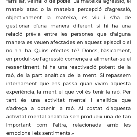
familiar, veïnal o de poble. La mateixa agressió, el
mateix atac o la mateixa percepció d’agressió,
objectivament la mateixa, es viu i s’ha de
gestionar d’una manera diferent si hi ha una
relació prèvia entre les persones que d’alguna
manera es veuen afectades en aquest episodi o si
no n’hi ha. Quins efectes té? Doncs, bàsicament,
en produir-se l’agressió comença a alimentar-se el
ressentiment, hi ha una reactivació potent de la
raó, de la part analítica de la ment. Si repassem
internament què ens passa quan vivim aquesta
experiència, la ment el que vol és tenir la raó. Per
tant és una activitat mental i analítica que
s’adreça a obtenir la raó. Al costat d’aquesta
activitat mental analítica se’n produeix una de tan
important com l’altra, relacionada amb les
emocions i els sentiments.»