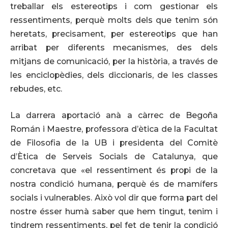
treballar els estereotips i com gestionar els
ressentiments, perquè molts dels que tenim són
heretats, precisament, per estereotips que han
arribat per diferents mecanismes, des dels
mitjans de comunicació, per la història, a través de
les enciclopèdies, dels diccionaris, de les classes
rebudes, etc.
La darrera aportació anà a càrrec de Begoña
Román i Maestre, professora d’ètica de la Facultat
de Filosofia de la UB i presidenta del Comitè
d’Ètica de Serveis Socials de Catalunya, que
concretava que «el ressentiment és propi de la
nostra condició humana, perquè és de mamífers
socials i vulnerables. Això vol dir que forma part del
nostre ésser humà saber que hem tingut, tenim i
tindrem ressentiments, pel fet de tenir la condició