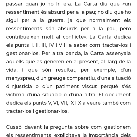
passar quan jo no hi era. La Carta diu que «un
ressentiment és absurd per a la pau; no diu que ho
sigui per a la guerra, ja que normalment els
ressentiments són absurds per a la pau, però
contribueixen molt al conflicte». La Carta dedica
els punts I, II, III, IV i VIII a saber com tractar-los i
gestionar-los. Per altra banda, la Carta assenyala
aquells que es generen en el present, al llarg de la
vida, i que són resultat, per exemple, d’un
menyspreu, d’un greuge comparatiu, d’una situació
d’injustícia o d’un patiment viscut perquè s’és
víctima d’una situació o d’una altra. El document
dedica els punts V, VI, VII, IX i X a veure també com
tractar-los i gestionar-los.
Cussó, davant la pregunta sobre com gestionem
els ressentiments, explicitava la importància dels