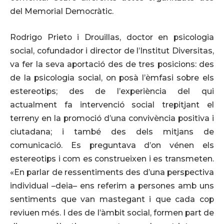
del Memorial Democràtic.
Rodrigo Prieto i Drouillas, doctor en psicologia
social, cofundador i director de l’Institut Diversitas,
va fer la seva aportació des de tres posicions: des
de la psicologia social, on posà l’èmfasi sobre els
estereotips; des de l’experiència del qui
actualment fa intervenció social trepitjant el
terreny en la promoció d’una convivència positiva i
ciutadana; i també des dels mitjans de
comunicació. Es preguntava d’on vénen els
estereotips i com es construeixen i es transmeten.
«En parlar de ressentiments des d’una perspectiva
individual –deia– ens referim a persones amb uns
sentiments que van mastegant i que cada cop
reviuen més. I des de l’àmbit social, formen part de