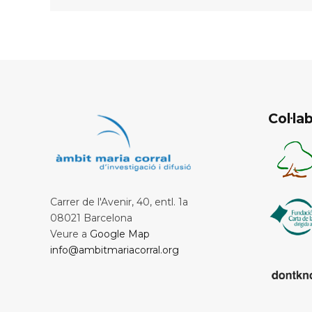
Col·l
Carrer de l'Avenir, 40, entl. 1a
08021 Barcelona
Veure a
Google Map
info@ambitmariacorral.org