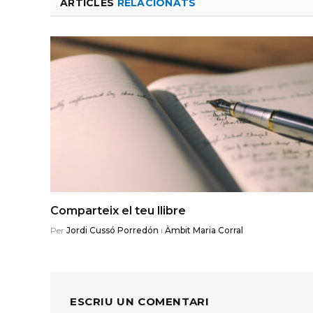
ARTICLES
RELACIONATS
Comparteix el teu llibre
Per
Jordi Cussó Porredón
i
Àmbit Maria Corral
ESCRIU UN COMENTARI