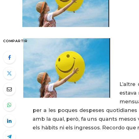
COMPARTIR
L’altr
estava
mensua
per a les poques despeses quotidianes qu
amb la qual, però, fa uns quants mesos vi
els hàbits ni els ingressos. Recordo que