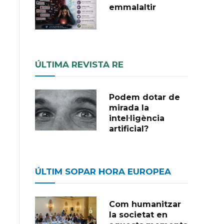
emmalaltir
ÚLTIMA REVISTA RE
Podem dotar de
mirada la
intel·ligència
artificial?
ÚLTIM SOPAR HORA EUROPEA
Com humanitzar
la societat en