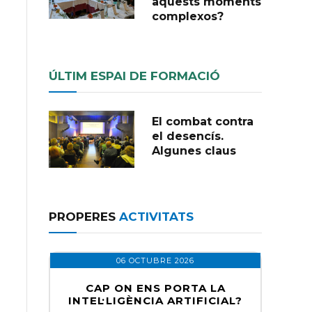
aquests moments
complexos?
ÚLTIM ESPAI DE FORMACIÓ
El combat contra
el desencís.
Algunes claus
PROPERES
ACTIVITATS
06 OCTUBRE 2026
CAP ON ENS PORTA LA
INTEL·LIGÈNCIA ARTIFICIAL?