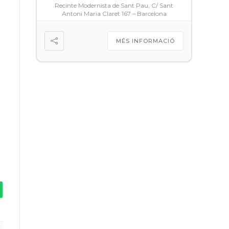
Recinte Modernista de Sant Pau, C/ Sant
Antoni Maria Claret 167 – Barcelona
MÉS INFORMACIÓ
tsApp