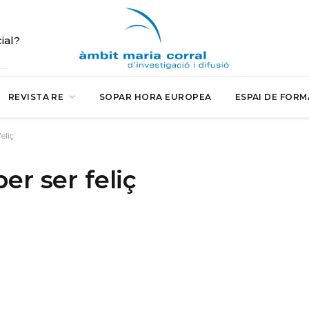
cial?
REVISTA RE
SOPAR HORA EUROPEA
ESPAI DE FORM
eliç
er ser feliç