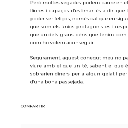
Però moltes vegades podem caure en el p
lliures i capaços d’estimar, és a dir, qu
poder ser feliços, només cal que en sigu
que som els únics protagonistes i respo
que un dels grans béns que tenim com a
com ho volem aconseguir.
Segurament, aquest conegut meu no pati
viure amb el que un té, sabent el que és 
sobrarien diners per a algun gelat i per
d’una bona passejada.
COMPARTIR