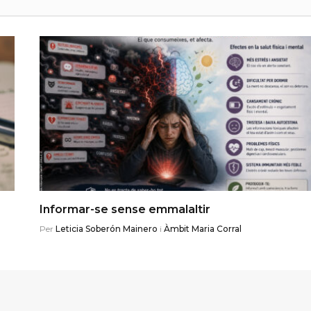
Informar-se sense emmalaltir
Per
Leticia Soberón Mainero
i
Àmbit Maria Corral