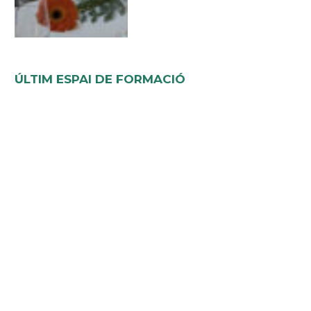
ÚLTIM ESPAI DE FORMACIÓ
El combat contra el
desencís. Algunes claus