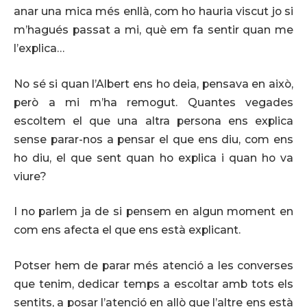
anar una mica més enllà, com ho hauria viscut jo si
m’hagués passat a mi, què em fa sentir quan me
l’explica…
No sé si quan l’Albert ens ho deia, pensava en això,
però a mi m’ha remogut. Quantes vegades
escoltem el que una altra persona ens explica
sense parar-nos a pensar el que ens diu, com ens
ho diu, el que sent quan ho explica i quan ho va
viure?
I no parlem ja de si pensem en algun moment en
com ens afecta el que ens està explicant.
Potser hem de parar més atenció a les converses
que tenim, dedicar temps a escoltar amb tots els
sentits, a posar l’atenció en allò que l’altre ens està