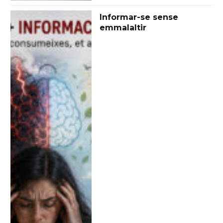
Informar-se sense
emmalaltir