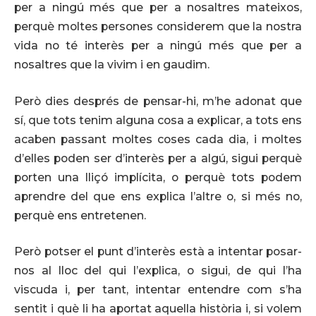
per a ningú més que per a nosaltres mateixos,
perquè moltes persones considerem que la nostra
vida no té interès per a ningú més que per a
nosaltres que la vivim i en gaudim.
Però dies després de pensar-hi, m’he adonat que
sí, que tots tenim alguna cosa a explicar, a tots ens
acaben passant moltes coses cada dia, i moltes
d’elles poden ser d’interès per a algú, sigui perquè
porten una lliçó implícita, o perquè tots podem
aprendre del que ens explica l’altre o, si més no,
perquè ens entretenen.
Però potser el punt d’interès està a intentar posar-
nos al lloc del qui l’explica, o sigui, de qui l’ha
viscuda i, per tant, intentar entendre com s’ha
sentit i què li ha aportat aquella història i, si volem