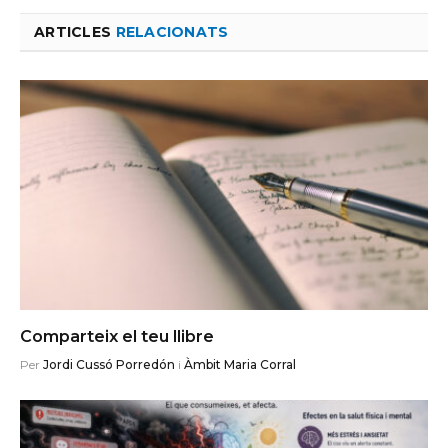
ARTICLES
RELACIONATS
Comparteix el teu llibre
Per
Jordi Cussó Porredón
i
Àmbit Maria Corral