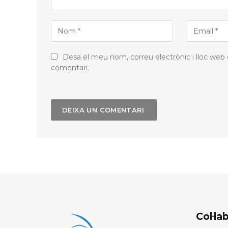
Desa el meu nom, correu electrònic i lloc web
comentari.
Col·l