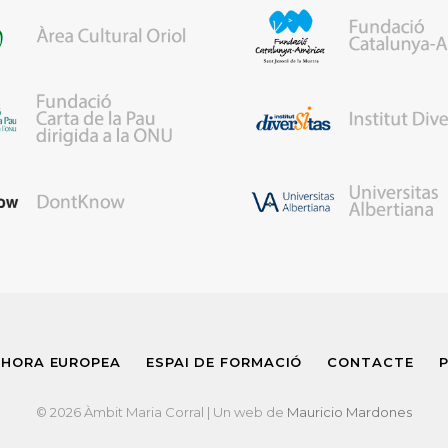
 HORA EUROPEA
ESPAI DE FORMACIÓ
CONTACTE
P
© 2026 Àmbit Maria Corral | Un web de
Mauricio Mardones