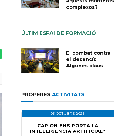
aquests moments
complexos?
ÚLTIM ESPAI DE FORMACIÓ
El combat contra
tsApp
el desencís.
Algunes claus
PROPERES
ACTIVITATS
06 OCTUBRE 2026
CAP ON ENS PORTA LA
INTEL·LIGÈNCIA ARTIFICIAL?