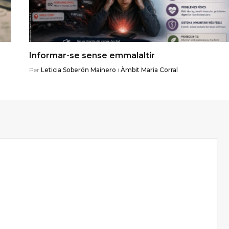
Informar-se sense emmalaltir
Per
Leticia Soberón Mainero
i
Àmbit Maria Corral