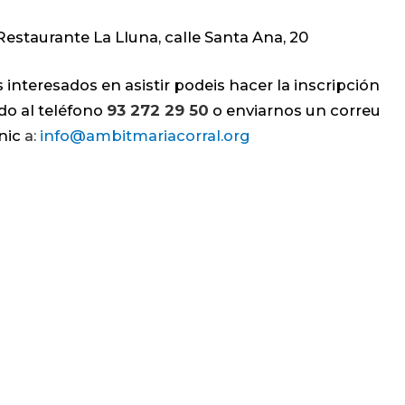
Restaurante La Lluna, calle Santa Ana, 20
is interesados en asistir podeis hacer la inscripción
o al teléfono
93 272 29 50
o enviarnos un correu
nic
a:
info@ambitmariacorral.org