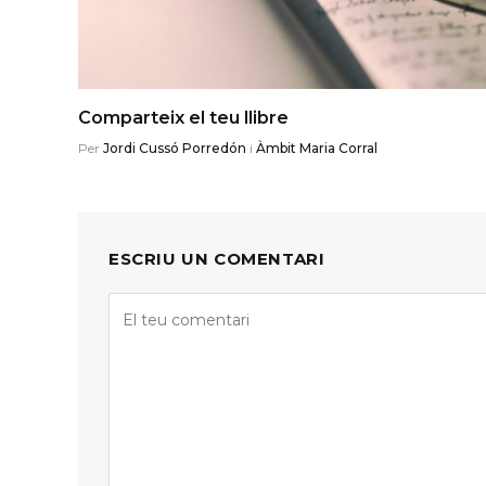
Comparteix el teu llibre
Per
Jordi Cussó Porredón
i
Àmbit Maria Corral
ESCRIU UN COMENTARI