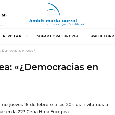
cial?
REVISTA RE
SOPAR HORA EUROPEA
ESPAI DE FORM
¿Democracias en crisis?
ea: «¿Democracias en
imo jueves 16 de febrero a les 20h os invitamos a
par en la 223 Cena Hora Europea.