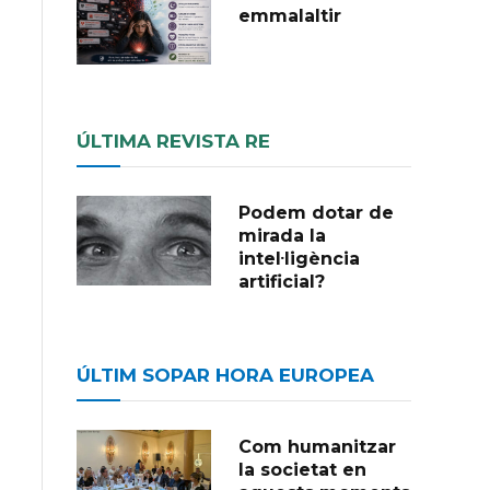
emmalaltir
ÚLTIMA REVISTA RE
Podem dotar de
mirada la
intel·ligència
artificial?
ÚLTIM SOPAR HORA EUROPEA
Com humanitzar
la societat en