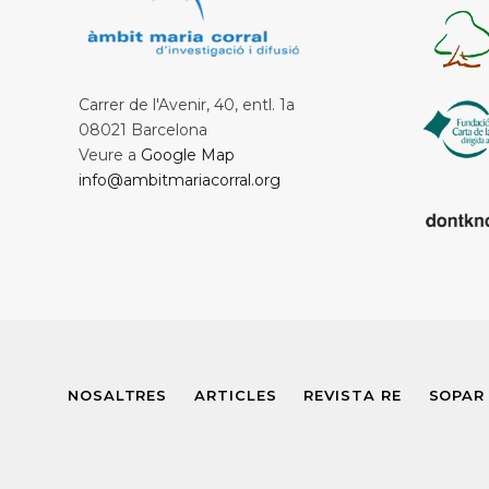
Carrer de l'Avenir, 40, entl. 1a
08021 Barcelona
Veure a
Google Map
info@ambitmariacorral.org
NOSALTRES
ARTICLES
REVISTA RE
SOPAR