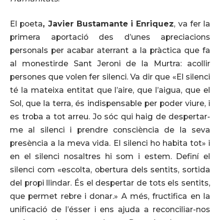
El poeta
, Javier Bustamante
i Enriquez
, va fer la
primera aportació des d’unes apreciacions
personals per acabar aterrant a la pràctica que fa
al monestirde Sant Jeroni de la Murtra: acollir
persones que volen fer silenci. Va dir que «El silenci
té la mateixa entitat que l’aire, que l’aigua, que el
Sol, que la terra, és indispensable per poder viure, i
es troba a tot arreu. Jo sóc qui haig de despertar-
me al silenci i prendre consciència de la seva
presència a la meva vida. El silenci ho habita tot» i
en el silenci nosaltres hi som i estem. Definí el
silenci com «escolta, obertura dels sentits, sortida
del propi llindar. És el despertar de tots els sentits,
que permet rebre i donar.» A més, fructifica en la
unificació de l’ésser i ens ajuda a reconciliar-nos