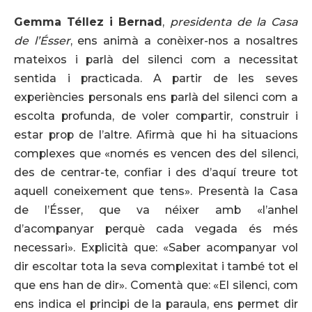
Gemma Téllez i Bernad
,
presidenta de la Casa
de l’Ésser
, ens animà a conèixer-nos a nosaltres
mateixos i parlà del silenci com a necessitat
sentida i practicada. A partir de les seves
experiències personals ens parlà del silenci com a
escolta profunda, de voler compartir, construir i
estar prop de l’altre. Afirmà que hi ha situacions
complexes que «només es vencen des del silenci,
des de centrar-te, confiar i des d’aquí treure tot
aquell coneixement que tens». Presentà la Casa
de l’Ésser, que va néixer amb «l’anhel
d’acompanyar perquè cada vegada és més
necessari». Explicità que: «Saber acompanyar vol
dir escoltar tota la seva complexitat i també tot el
que ens han de dir». Comentà que: «El silenci, com
ens indica el principi de la paraula, ens permet dir