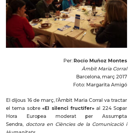
Per:
Rocío Muñoz Montes
Àmbit Maria Corral
Barcelona, març 2017
Foto: Margarita Amigó
El dijous 16 de març, l’Àmbit Maria Corral va tractar
el tema sobre
«El silenci fructífer»
al 224 Sopar
Hora Europea moderat per Assumpta
Sendra,
doctora en Ciències de la Comunicació i
Humanitats
.