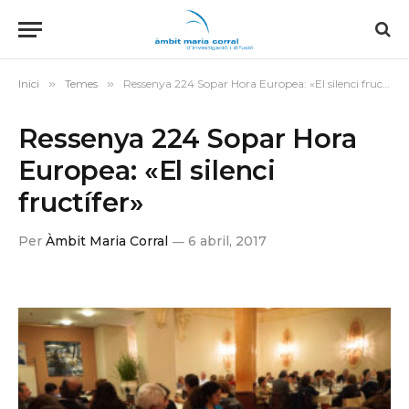
Inici
»
Temes
»
Ressenya 224 Sopar Hora Europea: «El silenci fructífer»
Ressenya 224 Sopar Hora
Europea: «El silenci
fructífer»
Per
Àmbit Maria Corral
6 abril, 2017