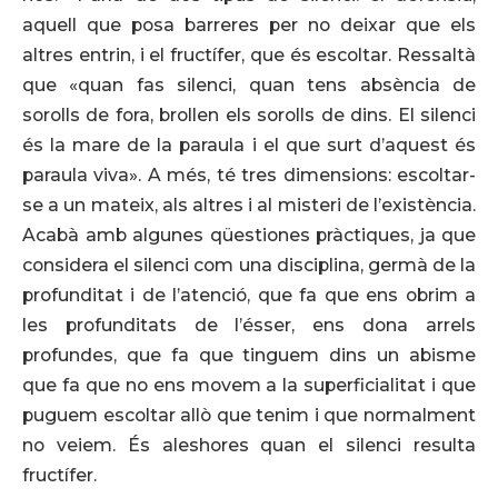
aquell que posa barreres per no deixar que els
altres entrin, i el fructífer, que és escoltar. Ressaltà
que «quan fas silenci, quan tens absència de
sorolls de fora, brollen els sorolls de dins. El silenci
és la mare de la paraula i el que surt d’aquest és
paraula viva». A més, té tres dimensions: escoltar-
se a un mateix, als altres i al misteri de l’existència.
Acabà amb algunes qüestiones pràctiques, ja que
considera el silenci com una disciplina, germà de la
profunditat i de l’atenció, que fa que ens obrim a
les profunditats de l’ésser, ens dona arrels
profundes, que fa que tinguem dins un abisme
que fa que no ens movem a la superficialitat i que
puguem escoltar allò que tenim i que normalment
no veiem. És aleshores quan el silenci resulta
fructífer.