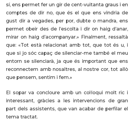
sí, ens permet fer un gir de cent-vuitanta graus i en
comptes de dir no, que és el que ens vindria de
gust dir a vegades, per por, dubte o mandra, ens
permet obeir des de l’escolta i dir on haig d’anar,
mirar on haig d’acompanyar.» Finalment, ressaltà
que: «Tot està relacionat amb tot, que tot és u, i
que si jo sóc capaç de silenciar-me també el meu
entorn se silenciarà, ja que és important que ens
reconnectem amb nosaltres, al nostre cor, tot allò
que pensem, sentim i fem.»
El sopar va concloure amb un col·loqui molt ric i
interessant, gràcies a les intervencions de gran
part dels assistents, que van acabar de perfilar el
tema tractat.