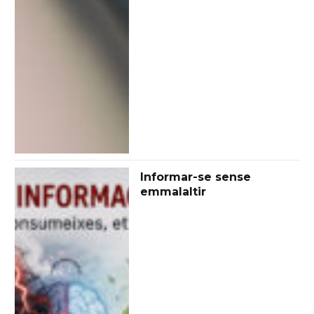
Informar-se sense
emmalaltir