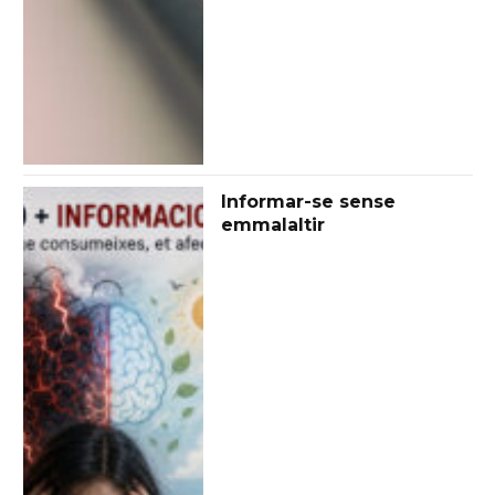
Informar-se sense
emmalaltir