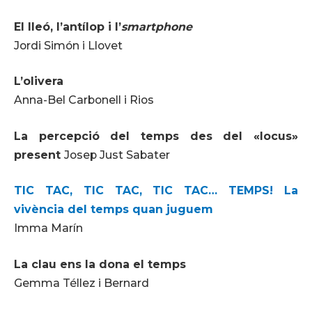
El lleó, l’antílop i l’
smartphone
Jordi Simón i Llovet
L’olivera
Anna-Bel Carbonell i Rios
La percepció del temps des del «locus»
present
Josep Just Sabater
TIC TAC, TIC TAC, TIC TAC… TEMPS! La
vivència del temps quan juguem
Imma Marín
La clau ens la dona el temps
Gemma Téllez i Bernard