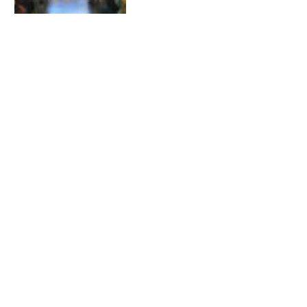
PROPERES
ACTIVITATS
06 OCTUBRE 2026
CAP ON ENS PORTA LA INTEL·LIGÈNCIA
ARTIFICIAL?