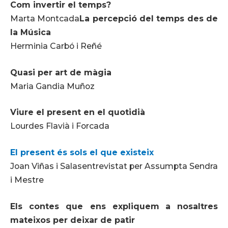
Com invertir el temps?
Marta Montcada
La percepció del temps des de
la Música
Herminia Carbó i Reñé
Quasi per art de màgia
Maria Gandia Muñoz
Viure el present en el quotidià
Lourdes Flavià i Forcada
El present és sols el que existeix
Joan Viñas i Salasentrevistat per Assumpta Sendra
i Mestre
Els contes que ens expliquem
a nosaltres
mateixos per deixar de patir