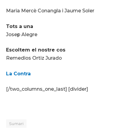
Maria Mercè Conangla i Jaume Soler
Tots a una
Josep Alegre
Escoltem el nostre cos
Remedios Ortiz Jurado
La Contra
[/two_columns_one_last] [divider]
Sumari