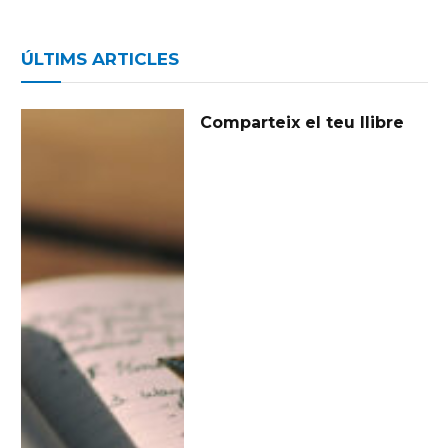
ÚLTIMS ARTICLES
Comparteix el teu llibre