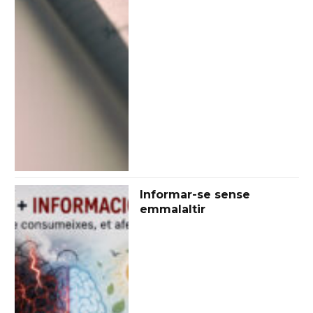
Informar-se sense
emmalaltir