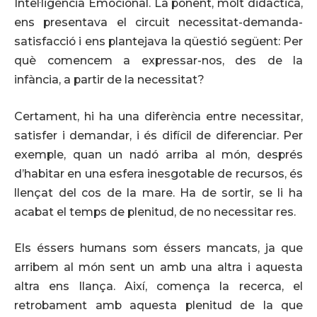
Intel·ligència Emocional. La ponent, molt didàctica,
ens presentava el circuit necessitat-demanda-
satisfacció i ens plantejava la qüestió següent: Per
què comencem a expressar-nos, des de la
infància, a partir de la necessitat?
Certament, hi ha una diferència entre necessitar,
satisfer i demandar, i és difícil de diferenciar. Per
exemple, quan un nadó arriba al món, després
d’habitar en una esfera inesgotable de recursos, és
llençat del cos de la mare. Ha de sortir, se li ha
acabat el temps de plenitud, de no necessitar res.
Els éssers humans som éssers mancats, ja que
arribem al món sent un amb una altra i aquesta
altra ens llança. Així, comença la recerca, el
retrobament amb aquesta plenitud de la que