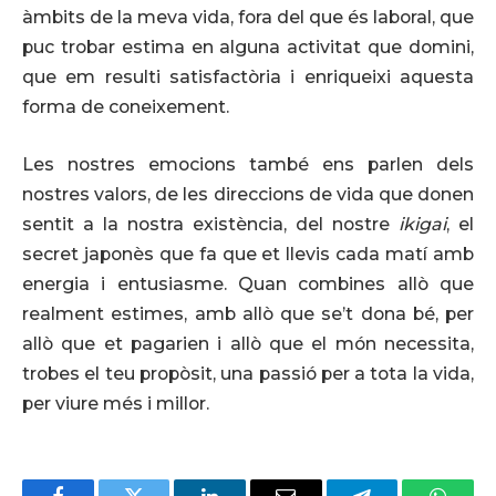
àmbits de la meva vida, fora del que és laboral, que
puc trobar estima en alguna activitat que domini,
que em resulti satisfactòria i enriqueixi aquesta
forma de coneixement.
Les nostres emocions també ens parlen dels
nostres valors, de les direccions de vida que donen
sentit a la nostra existència, del nostre
ikigai
, el
secret japonès que fa que et llevis cada matí amb
energia i entusiasme. Quan combines allò que
realment estimes, amb allò que se’t dona bé, per
allò que et pagarien i allò que el món necessita,
trobes el teu propòsit, una passió per a tota la vida,
per viure més i millor.