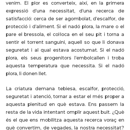
venim. El plor es converteix, així, en la primera
expressió d’una necessitat, d’una recerca de
satisfacció: cerca de ser agombolat, d’escalfor, de
protecció i d’aliment. Si el nadó plora, la mare o el
pare el bressola, el col·loca en el seu pit i torna a
sentir el torrent sanguini, aquell so que li donava
seguretat i al qual estava acostumat. Si el nadó
plora, els seus progenitors l’embolcallen i troba
aquesta temperatura que necessita. Si el nadó
plora, li donen llet.
La criatura demana tebiesa, escalfor, protecció,
seguretat i atenció, tornar a estar el més proper a
aquesta plenitud en què estava. Ens passem la
resta de la vida intentant omplir aquest buit. ¿Què
és el que ens mobilitza aquesta recerca voraç en
què convertim, de vegades, la nostra necessitat?