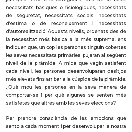
necessitats bàsiques o fisiològiques, necessitats
de seguretat, necessitats socials, necessitats
d’estima o de reconeixement i necessitats
d’autorealització. Aquests nivells, ordenats des de
la necessitat més bàsica a la més suprema, ens
indiquen que, un cop les persones tinguin cobertes
les seves necessitats primàries, pujaran al següent
nivell de la piràmide. A mida que vagin satisfent
cada nivell, les persones desenvoluparan desitjos
més elevats fins arribar a la cúspide de la piràmide.
¿Què mou les persones en la seva manera de
comportar-se i per què algunes se senten més
satisfetes que altres amb les seves eleccions?
Per prendre consciència de les emocions que
sento a cada moment i per desenvolupar la nostra