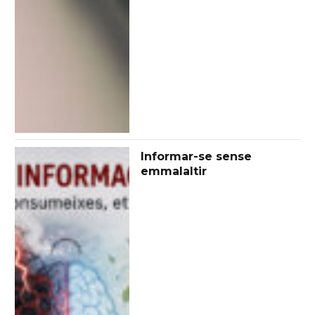
Informar-se sense
emmalaltir