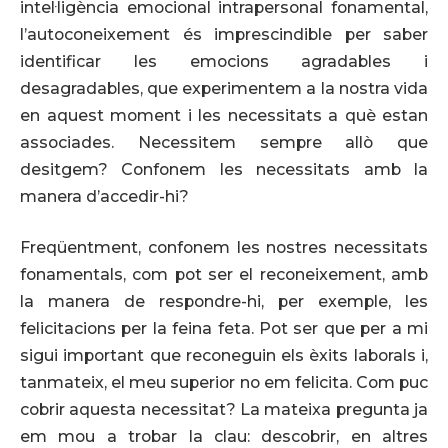
intel·ligència emocional intrapersonal fonamental,
l’autoconeixement és imprescindible per saber
identificar les emocions agradables i
desagradables, que experimentem a la nostra vida
en aquest moment i les necessitats a què estan
associades. Necessitem sempre allò que
desitgem? Confonem les necessitats amb la
manera d’accedir-hi?
Freqüentment, confonem les nostres necessitats
fonamentals, com pot ser el reconeixement, amb
la manera de respondre-hi, per exemple, les
felicitacions per la feina feta. Pot ser que per a mi
sigui important que reconeguin els èxits laborals i,
tanmateix, el meu superior no em felicita. Com puc
cobrir aquesta necessitat? La mateixa pregunta ja
em mou a trobar la clau: descobrir, en altres