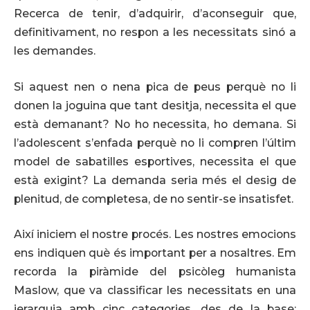
Recerca de tenir, d’adquirir, d’aconseguir que,
definitivament, no respon a les necessitats sinó a
les demandes.
Si aquest nen o nena pica de peus perquè no li
donen la joguina que tant desitja, necessita el que
està demanant? No ho necessita, ho demana. Si
l’adolescent s’enfada perquè no li compren l’últim
model de sabatilles esportives, necessita el que
està exigint? La demanda seria més el desig de
plenitud, de completesa, de no sentir-se insatisfet.
Així iniciem el nostre procés. Les nostres emocions
ens indiquen què és important per a nosaltres. Em
recorda la piràmide del psicòleg humanista
Maslow, que va classificar les necessitats en una
jerarquia amb cinc categories, des de la base: