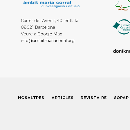
Carrer de l'Avenir, 40, entl. 1a
08021 Barcelona
Veure a
Google Map
info@ambitmariacorral.org
NOSALTRES
ARTICLES
REVISTA RE
SOPAR