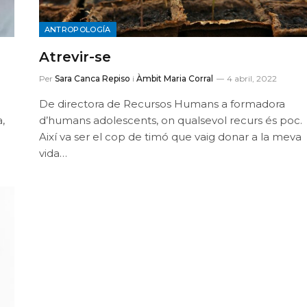
ANTROPOLOGÍA
Atrevir-se
Per
Sara Canca Repiso
i
Àmbit Maria Corral
4 abril, 2022
De directora de Recursos Humans a formadora
,
d’humans adolescents, on qualsevol recurs és poc.
Així va ser el cop de timó que vaig donar a la meva
vida…