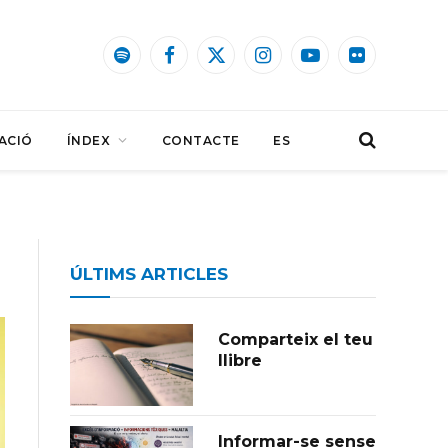
Spotify
Facebook
X
Instagram
YouTube
Flickr
(Twitter)
ACIÓ
ÍNDEX
CONTACTE
ES
ÚLTIMS ARTICLES
Comparteix el teu
llibre
Informar-se sense