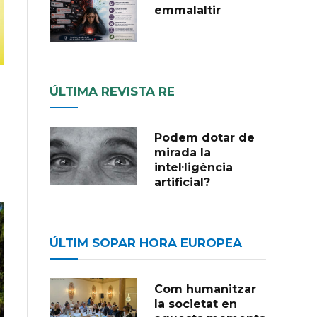
emmalaltir
ÚLTIMA REVISTA RE
Podem dotar de
mirada la
intel·ligència
artificial?
ÚLTIM SOPAR HORA EUROPEA
Com humanitzar
la societat en