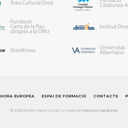
 HORA EUROPEA
ESPAI DE FORMACIÓ
CONTACTE
P
© 2026 Àmbit Maria Corral | Un web de
Mauricio Mardones