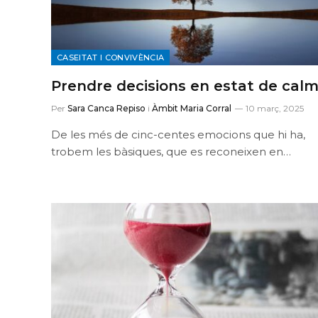
CASEITAT I CONVIVÈNCIA
Prendre decisions en estat de cal
Per
Sara Canca Repiso
i
Àmbit Maria Corral
10 març, 2025
De les més de cinc-centes emocions que hi ha,
trobem les bàsiques, que es reconeixen en…