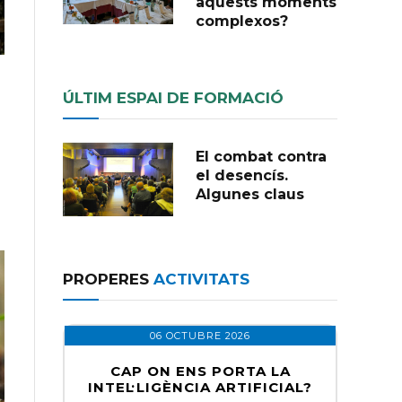
aquests moments
complexos?
ÚLTIM ESPAI DE FORMACIÓ
n
El combat contra
el desencís.
Algunes claus
PROPERES
ACTIVITATS
06 OCTUBRE 2026
CAP ON ENS PORTA LA
INTEL·LIGÈNCIA ARTIFICIAL?