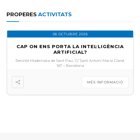
PROPERES
ACTIVITATS
06 OCTUBRE 2026
CAP ON ENS PORTA LA INTEL·LIGÈNCIA
ARTIFICIAL?
Recinte Modernista de Sant Pau, C/ Sant Antoni Maria Claret
167 – Barcelona
MÉS INFORMACIÓ