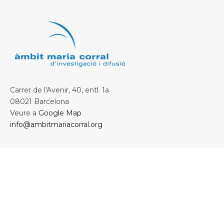
Carrer de l'Avenir, 40, entl. 1a
08021 Barcelona
Veure a
Google Map
info@ambitmariacorral.org
Col·laborem amb: