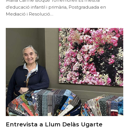
Maria Carme Boqué Torremorell És mestra
d’educació infantil i primària, Postgraduada en
Mediació i Resolució…
Entrevista a Llum Delàs Ugarte