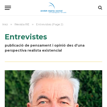
Inici
»
Revista RE
»
Entrevistes (Page 2)
Entrevistes
publicació de pensament i opinió des d’una
perspectiva realista existencial