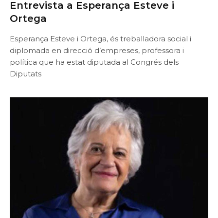
Entrevista a Esperança Esteve i
Ortega
Esperança Esteve i Ortega, és treballadora social i
diplomada en direcció d’empreses, professora i
política que ha estat diputada al Congrés dels
Diputats