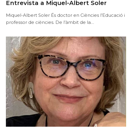
Entrevista a Miquel-Albert Soler
Miquel-Albert Soler És doctor en Ciències l’Educació i
professor de ciències. De l’àmbit de la…