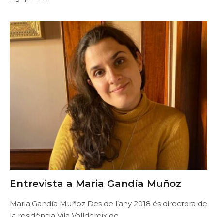
Entrevista a Maria Gandía Muñoz
Maria Gandía Muñoz Des de l’any 2018 és directora de
la residència Vila Valldoreix de…