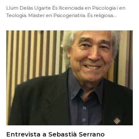
Llum Delàs Ugarte És llicenciada en Psicologia i en
Teologia. Màster en Psicogeriatria. És religiosa…
Entrevista a Sebastià Serrano