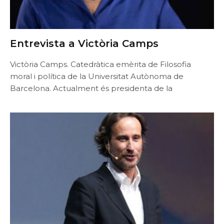
Entrevista a Victòria Camps
Victòria Camps. Catedràtica emèrita de Filosofia
moral i política de la Universitat Autònoma de
Barcelona. Actualment és presidenta de la