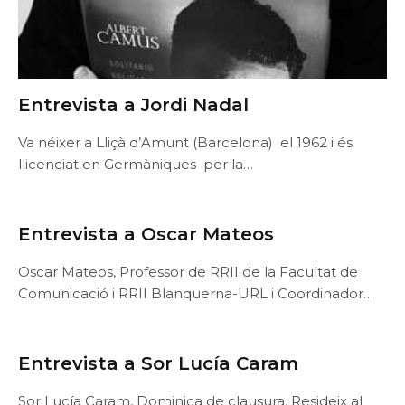
Entrevista a Jordi Nadal
Va néixer a Lliçà d’Amunt (Barcelona) el 1962 i és
llicenciat en Germàniques per la…
Entrevista a Oscar Mateos
Oscar Mateos, Professor de RRII de la Facultat de
Comunicació i RRII Blanquerna-URL i Coordinador…
Entrevista a Sor Lucía Caram
Sor Lucía Caram, Dominica de clausura. Resideix al