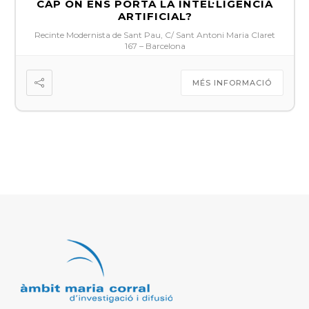
CAP ON ENS PORTA LA INTEL·LIGÈNCIA
ARTIFICIAL?
Recinte Modernista de Sant Pau, C/ Sant Antoni Maria Claret
167 – Barcelona
MÉS INFORMACIÓ