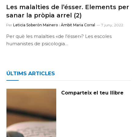
Les malalties de l’ésser. Elements per
sanar la pròpia arrel (2)
Per
Leticia Soberón Mainero
i
Àmbit Maria Corral
7 juny, 2022
Per què les malalties «de l’ésser»? Les escoles
humanistes de psicologia…
ÚLTIMS ARTICLES
Comparteix el teu llibre