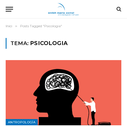
Inici
»
Posts Tagged "Psicologia"
TEMA:
PSICOLOGIA
ANTROPOLOGÍA