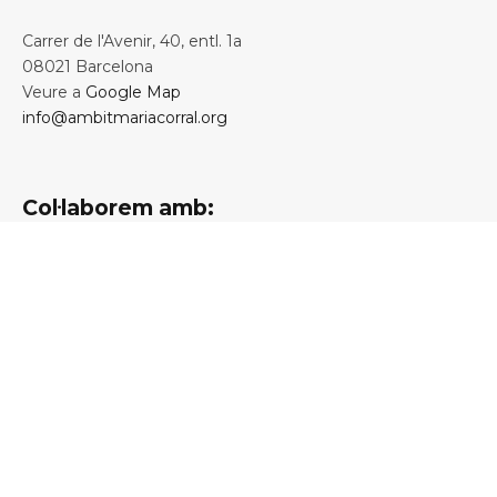
Carrer de l'Avenir, 40, entl. 1a
08021 Barcelona
Veure a
Google Map
info@ambitmariacorral.org
Col·laborem amb: