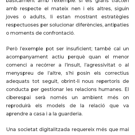
bàsicament amb l’exemple: si els grans tracten
amb respecte el mateix nen i els altres, siguin
joves o adults, li estan mostrant estratègies
respectuoses per solucionar diferències, antipaties
o moments de confrontació.
Però l’exemple pot ser insuficient; també cal un
acompanyament actiu perquè quan el menor
comenci a recórrer a l’insult, l’agressivitat o al
menyspreu de l’altre, s’hi posin els correctius
adequats tot seguit, obrint-li nous repertoris de
conducta per gestionar les relacions humanes. El
ciberespai serà només un ambient més on
reproduirà els models de la relació que va
aprendre a casa i a la guarderia.
Una societat digitalitzada requereix més que mai