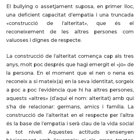
El bullying o assetjament suposa, en primer lloc,
una deficient capacitat d’empatia i una truncada
«construcció de l’alteritat», que és el
reconeixement de les altres persones com
valuoses i dignes de respecte.
La construcció de l’alteritat comença cap als tres
anys, molt poc després que hagi emergit el «jo» de
la persona. En el moment que el nen o nena es
reconeix a si mateix(a) en la seva identitat, sorgeix
a poc a poc l’evidència que hi ha altres persones,
aquests «altres» (d’aquí el nom: alteritat) amb qui
s’ha de relacionar: germans, amics i família. La
construcció de l’alteritat en el respecte per l’altra
és la base de l’empatia i serà clau de la vida social
a tot nivell. Aquestes actituds s’ensenyen