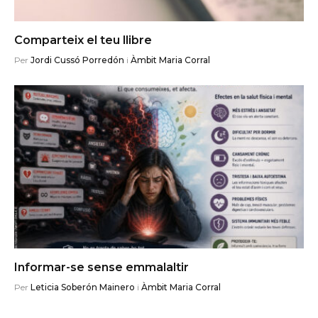
Comparteix el teu llibre
Per
Jordi Cussó Porredón
i
Àmbit Maria Corral
Informar-se sense emmalaltir
Per
Leticia Soberón Mainero
i
Àmbit Maria Corral