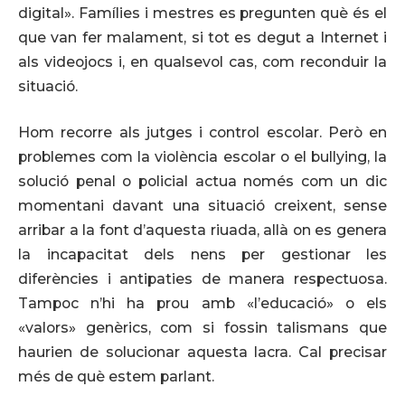
digital». Famílies i mestres es pregunten què és el
que van fer malament, si tot es degut a Internet i
als videojocs i, en qualsevol cas, com reconduir la
situació.
Hom recorre als jutges i control escolar. Però en
problemes com la violència escolar o el bullying, la
solució penal o policial actua només com un dic
momentani davant una situació creixent, sense
arribar a la font d’aquesta riuada, allà on es genera
la incapacitat dels nens per gestionar les
diferències i antipaties de manera respectuosa.
Tampoc n’hi ha prou amb «l’educació» o els
«valors» genèrics, com si fossin talismans que
haurien de solucionar aquesta lacra. Cal precisar
més de què estem parlant.