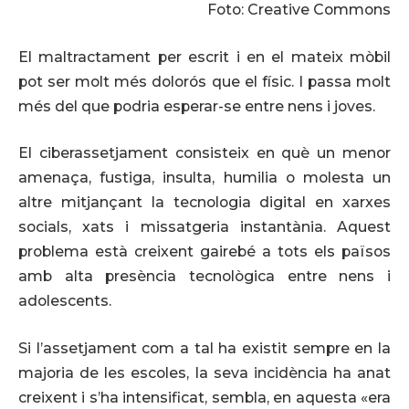
Foto: Creative Commons
El maltractament per escrit i en el mateix mòbil
pot ser molt més dolorós que el físic. I passa molt
més del que podria esperar-se entre nens i joves.
El ciberassetjament consisteix en què un menor
amenaça, fustiga, insulta, humilia o molesta un
altre mitjançant la tecnologia digital en xarxes
socials, xats i missatgeria instantània. Aquest
problema està creixent gairebé a tots els països
amb alta presència tecnològica entre nens i
adolescents.
Si l’assetjament com a tal ha existit sempre en la
majoria de les escoles, la seva incidència ha anat
creixent i s’ha intensificat, sembla, en aquesta «era