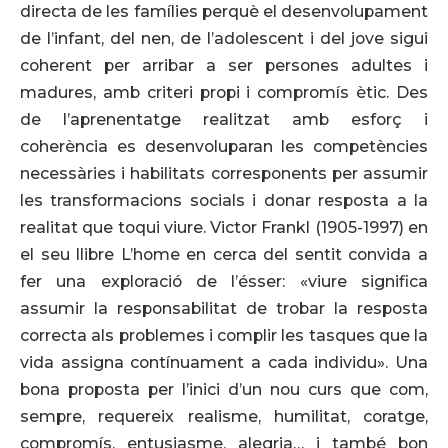
directa de les famílies perquè el desenvolupament
de l’infant, del nen, de l’adolescent i del jove sigui
coherent per arribar a ser persones adultes i
madures, amb criteri propi i compromís ètic. Des
de l’aprenentatge realitzat amb esforç i
coherència es desenvoluparan les competències
necessàries i habilitats corresponents per assumir
les transformacions socials i donar resposta a la
realitat que toqui viure. Victor Frankl (1905-1997) en
el seu llibre L’home en cerca del sentit convida a
fer una exploració de l’ésser: «viure significa
assumir la responsabilitat de trobar la resposta
correcta als problemes i complir les tasques que la
vida assigna contínuament a cada individu». Una
bona proposta per l’inici d’un nou curs que com,
sempre, requereix realisme, humilitat, coratge,
compromís, entusiasme, alegria… i també bon