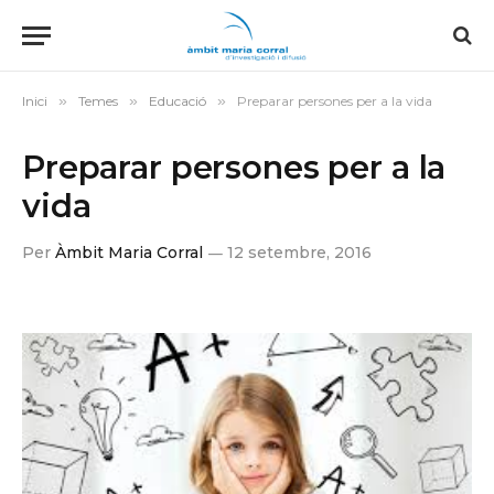
Inici
»
Temes
»
Educació
»
Preparar persones per a la vida
Preparar persones per a la
vida
Per
Àmbit Maria Corral
12 setembre, 2016