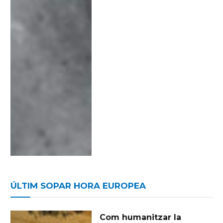
ÚLTIM SOPAR HORA EUROPEA
Com humanitzar la