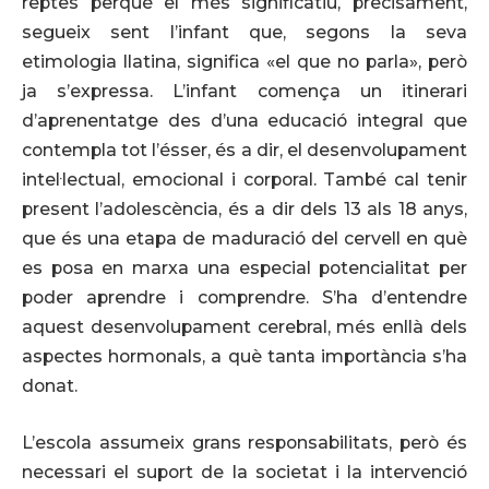
reptes perquè el més significatiu, precisament,
segueix sent l’infant que, segons la seva
etimologia llatina, significa «el que no parla», però
ja s’expressa. L’infant comença un itinerari
d’aprenentatge des d’una educació integral que
contempla tot l’ésser, és a dir, el desenvolupament
intel·lectual, emocional i corporal. També cal tenir
present l’adolescència, és a dir dels 13 als 18 anys,
que és una etapa de maduració del cervell en què
es posa en marxa una especial potencialitat per
poder aprendre i comprendre. S’ha d’entendre
aquest desenvolupament cerebral, més enllà dels
aspectes hormonals, a què tanta importància s’ha
donat.
L’escola assumeix grans responsabilitats, però és
necessari el suport de la societat i la intervenció