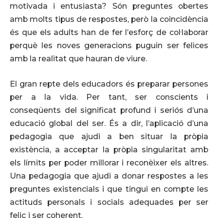
motivada i entusiasta? Són preguntes obertes
amb molts tipus de respostes, però la coincidència
és que els adults han de fer l’esforç de col·laborar
perquè les noves generacions puguin ser felices
amb la realitat que hauran de viure.
El gran repte dels educadors és preparar persones
per a la vida. Per tant, ser conscients i
conseqüents del significat profund i seriós d’una
educació global del ser. És a dir, l’aplicació d’una
pedagogia que ajudi a ben situar la pròpia
existència, a acceptar la pròpia singularitat amb
els límits per poder millorar i reconèixer els altres.
Una pedagogia que ajudi a donar respostes a les
preguntes existencials i que tingui en compte les
actituds personals i socials adequades per ser
feliç i ser coherent.