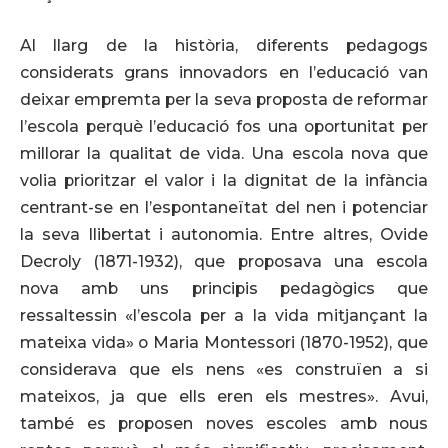
Al llarg de la història, diferents pedagogs
considerats grans innovadors en l’educació van
deixar empremta per la seva proposta de reformar
l’escola perquè l’educació fos una oportunitat per
millorar la qualitat de vida. Una escola nova que
volia prioritzar el valor i la dignitat de la infància
centrant-se en l’espontaneïtat del nen i potenciar
la seva llibertat i autonomia. Entre altres, Ovide
Decroly (1871-1932), que proposava una escola
nova amb uns principis pedagògics que
ressaltessin «l’escola per a la vida mitjançant la
mateixa vida» o Maria Montessori (1870-1952), que
considerava que els nens «es construïen a si
mateixos, ja que ells eren els mestres». Avui,
també es proposen noves escoles amb nous