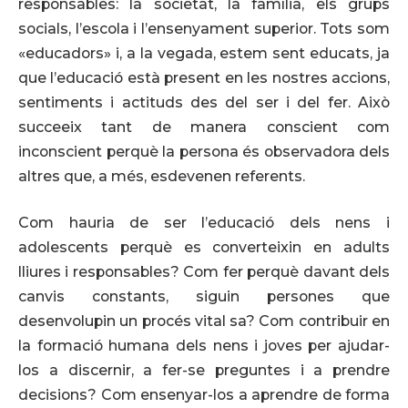
responsables: la societat, la família, els grups
socials, l’escola i l’ensenyament superior. Tots som
«educadors» i, a la vegada, estem sent educats, ja
que l’educació està present en les nostres accions,
sentiments i actituds des del ser i del fer. Això
succeeix tant de manera conscient com
inconscient perquè la persona és observadora dels
altres que, a més, esdevenen referents.
Com hauria de ser l’educació dels nens i
adolescents perquè es converteixin en adults
lliures i responsables? Com fer perquè davant dels
canvis constants, siguin persones que
desenvolupin un procés vital sa? Com contribuir en
la formació humana dels nens i joves per ajudar-
los a discernir, a fer-se preguntes i a prendre
decisions? Com ensenyar-los a aprendre de forma