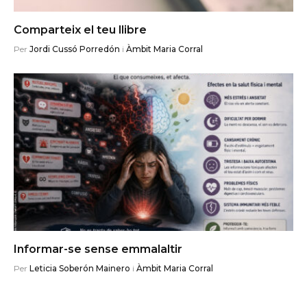
Comparteix el teu llibre
Per
Jordi Cussó Porredón
i
Àmbit Maria Corral
Informar-se sense emmalaltir
Per
Leticia Soberón Mainero
i
Àmbit Maria Corral