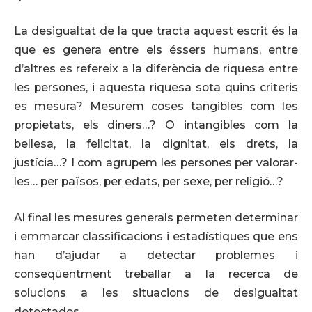
La desigualtat de la que tracta aquest escrit és la
que es genera entre els éssers humans, entre
d’altres es refereix a la diferència de riquesa entre
les persones, i aquesta riquesa sota quins criteris
es mesura? Mesurem coses tangibles com les
propietats, els diners…? O intangibles com la
bellesa, la felicitat, la dignitat, els drets, la
justícia…? I com agrupem les persones per valorar-
les… per països, per edats, per sexe, per religió…?
Al final les mesures generals permeten determinar
i emmarcar classificacions i estadístiques que ens
han d’ajudar a detectar problemes i
conseqüentment treballar a la recerca de
solucions a les situacions de desigualtat
detectades.