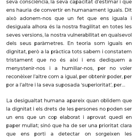
seva consciència, la seva capacitat d’estimar i que
ens hauria de convertir en humanament iguals. Dit
això adonem-nos que un fet que ens iguala i
desiguala alhora és la nostra fragilitat en totes les
seves versions, la nostra vulnerabilitat en qualsevol
dels seus paràmetres. En teoria som iguals en
dignitat, però a la pràctica tots sabem i constatem
tristament que no és així i ens dediquem a
menystenir-nos i a humiliar-nos, per no voler
reconèixer l’altre com a igual, per obtenir poder, per
por a l’altre i la seva suposada ‘superioritat’, per…
La desigualtat humana apareix quan oblidem que
la dignitat i els drets de les persones no poden ser
un ens que un cop elaborat i aprovat quedi en
paper mullat; sinó que ha de ser una prioritat clara
que ens porti a detectar on sorgeixen les