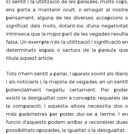
El sentit i la utilització de les paraules, molts cops,
ens porta a mantenir ocult, o amagat al nostre
pensament, alguna de les diverses accepcions o
significat dels mots, dotant-los d’una negativitat
intrínseca que la major part de les vegades resulta
falsa. Un exemple n’és la utilització i significació en
determinats espais o sectors de la paraula que
titula aquest article.
Tots n’hem sentit a parlar, i apareix sovint als diaris
i als noticiaris i, la majoria de vegades, en un sentit
potencialment negatiu certament. Per poder
existir la desigualtat com a concepte, requereix de
la comparació, i aquesta alhora necessita dos o
més paràmetres per poder dur-se a terme. I en
funció d’aquests podem arribar a reconèixer dues
possibilitats oposades, la igualtat o la desigualtat.