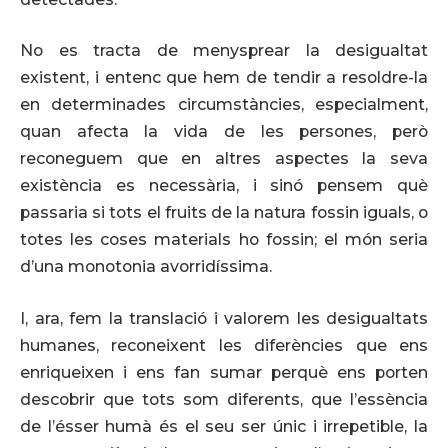
No es tracta de menysprear la desigualtat
existent, i entenc que hem de tendir a resoldre-la
en determinades circumstàncies, especialment,
quan afecta la vida de les persones, però
reconeguem que en altres aspectes la seva
existència es necessària, i sinó pensem què
passaria si tots el fruits de la natura fossin iguals, o
totes les coses materials ho fossin; el món seria
d’una monotonia avorridíssima.
I, ara, fem la translació i valorem les desigualtats
humanes, reconeixent les diferències que ens
enriqueixen i ens fan sumar perquè ens porten
descobrir que tots som diferents, que l’essència
de l’ésser humà és el seu ser únic i irrepetible, la