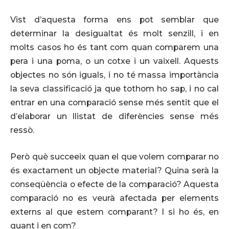
Vist d’aquesta forma ens pot semblar que
determinar la desigualtat és molt senzill, i en
molts casos ho és tant com quan comparem una
pera i una poma, o un cotxe i un vaixell. Aquests
objectes no són iguals, i no té massa importància
la seva classificació ja que tothom ho sap, i no cal
entrar en una comparació sense més sentit que el
d’elaborar un llistat de diferències sense més
ressò.
Però què succeeix quan el que volem comparar no
és exactament un objecte material? Quina serà la
conseqüència o efecte de la comparació? Aquesta
comparació no es veurà afectada per elements
externs al que estem comparant? I si ho és, en
quant i en com?