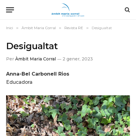
Inici
»
Àmbit Maria Corral
»
Revista RE
»
Desigualtat
Desigualtat
Per
Àmbit Maria Corral
2 gener, 2023
Anna-Bel Carbonell Rios
Educadora