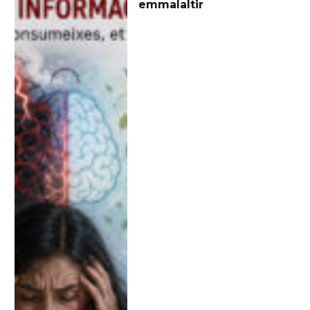
emmalaltir