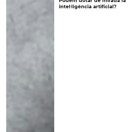
Podem dotar de mirada la
intel·ligència artificial?