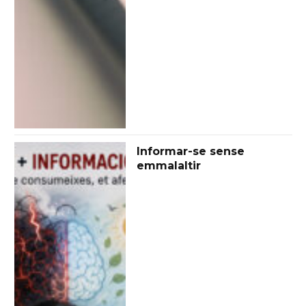
Informar-se sense
emmalaltir