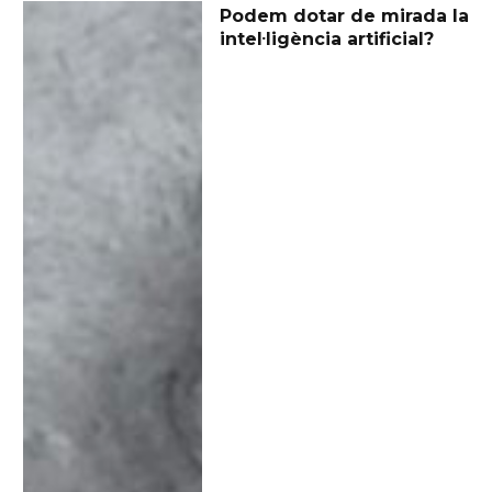
Podem dotar de mirada la
intel·ligència artificial?