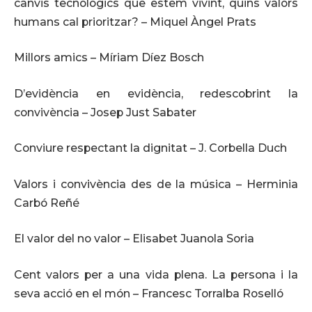
canvis tecnològics que estem vivint, quins valors
humans cal prioritzar? – Miquel Àngel Prats
Millors amics – Míriam Díez Bosch
D’evidència en evidència, redescobrint la
convivència – Josep Just Sabater
Conviure respectant la dignitat – J. Corbella Duch
Valors i convivència des de la música – Herminia
Carbó Reñé
El valor del no valor – Elisabet Juanola Soria
Cent valors per a una vida plena. La persona i la
seva acció en el món – Francesc Torralba Roselló